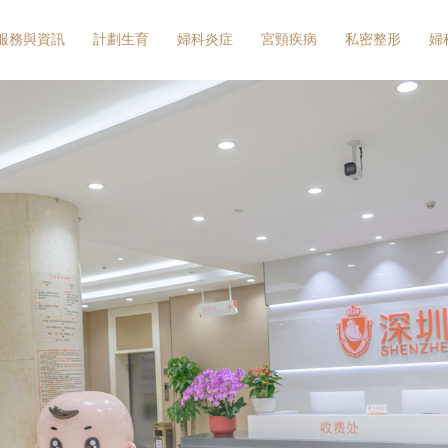
服務與資訊
計劃生育
婦科炎症
宮頸疾病
私密整形
婦