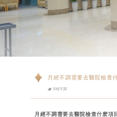
月經不調需要去醫院檢查
月經不調
月經不調需要去醫院檢查什麽項