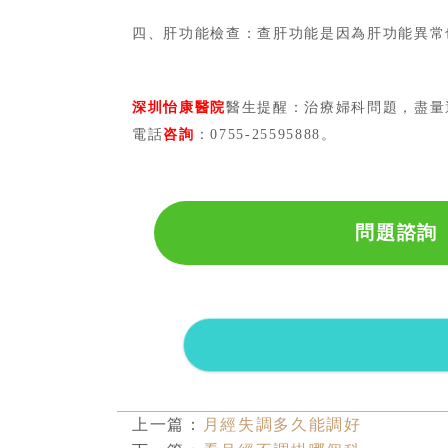
四、肝功能檢查：查肝功能是因為肝功能異常
深圳怡康醫院
醫生提醒：治療婦科問題，盡量
電話
咨詢
：
0755-25595888。
問題諮詢
上一篇：
月經失調多久能調好