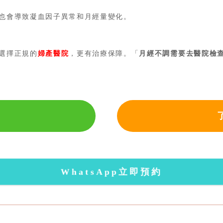
也會導致凝血因子異常和月經量變化。
選擇正規的
婦產醫院
，更有治療保障。「
月經不調需要去醫院檢
WhatsApp立即預約