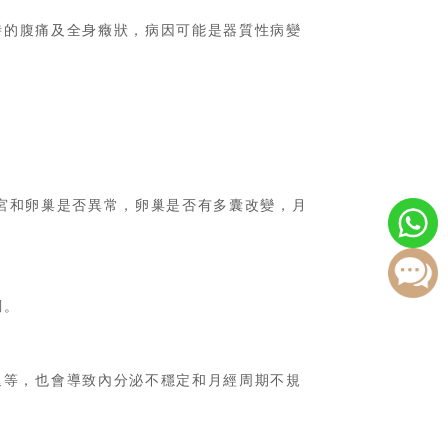
時的腹痛及全身癥狀，病因可能是器質性病變
宮和卵巢是否異常，卵巢是否有多囊改變，月
調。
退等，也會導致內分泌不穩定和月經周期不規