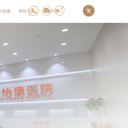
繁
科疑難
男性不育
女性不孕