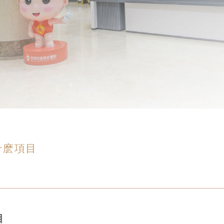
什麽項目
目