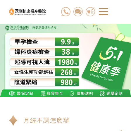
月經不調怎麽辦