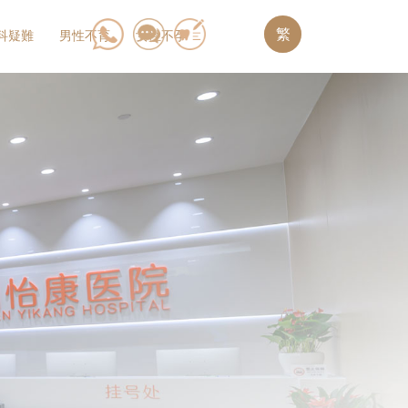
繁
科疑難
男性不育
女性不孕