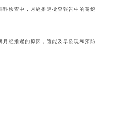
婦科檢查中，月經推遲檢查報告中的關鍵
解月經推遲的原因，還能及早發現和預防