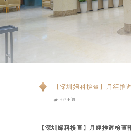
【深圳婦科檢查】月經推
月經不調
【深圳婦科檢查】月經推遲檢查