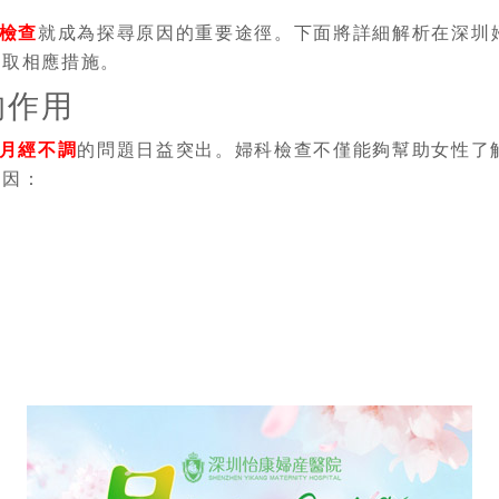
檢查
就成為探尋原因的重要途徑。下面將詳細解析在深圳
採取相應措施。
的作用
月經不調
的問題日益突出。婦科檢查不僅能夠幫助女性了
原因：