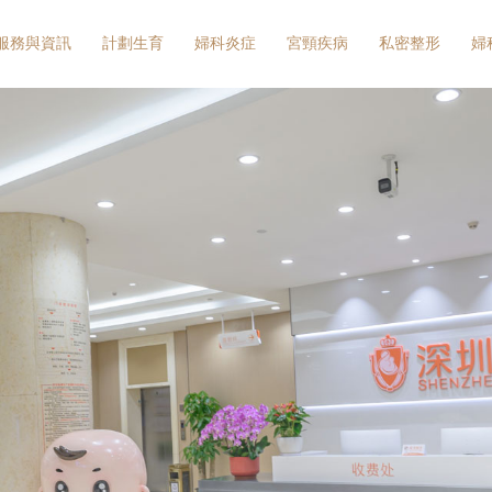
服務與資訊
計劃生育
婦科炎症
宮頸疾病
私密整形
婦