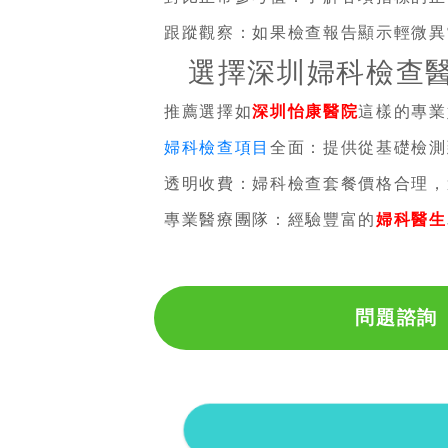
跟蹤觀察：如果檢查報告顯示輕微異
選擇深圳婦科檢查
推薦選擇如
深圳怡康醫院
這樣的專業
婦科檢查項目
全面：提供從基礎檢測
透明收費：婦科檢查套餐價格合理，
專業醫療團隊：經驗豐富的
婦科醫生
問題諮詢