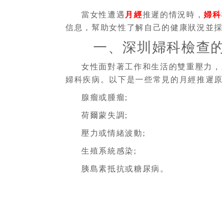
當女性遭遇
月經
推遲的情況時，
婦科
信息，幫助女性了解自己的健康狀況並
一、深圳婦科檢查
女性面對著工作和生活的雙重壓力，
婦科疾病。以下是一些常見的月經推遲
腺瘤或腫瘤;
荷爾蒙失調;
壓力或情緒波動;
生殖系統感染;
胰島素抵抗或糖尿病。