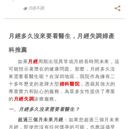
月經不調
月經多久沒來要看醫生，月經失調婦產
科推薦
如果
月經
周期出現異常或月經長時間未來，這
可能預示著潛在的健康問題。那麼，月經多久沒
來需要看醫生呢？在深圳地區，我院作為擁有二
十多年歷史的老牌大型
婦科醫院
，憑藉其強大的
專業實力和貼心的服務，為眾多女性提供了專業
的
月經失調
診療服務。
一、月經多久沒來需要看醫生？
超過三個月未來月經
：如果您超過三個月未來
月經，即使您沒有任何懷孕的可能，也應該儘早