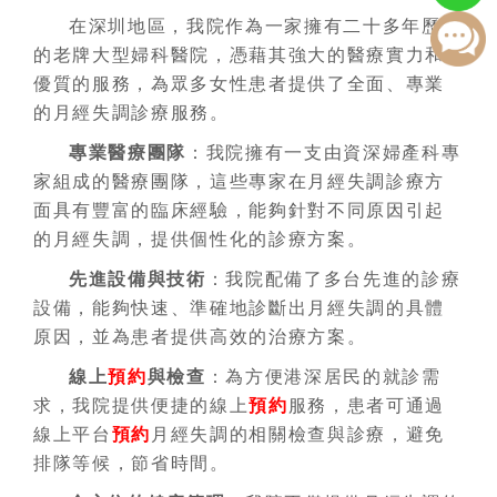
在深圳地區，我院作為一家擁有二十多年歷史
的老牌大型婦科醫院，憑藉其強大的醫療實力和
優質的服務，為眾多女性患者提供了全面、專業
的月經失調診療服務。
專業醫療團隊
：我院擁有一支由資深婦產科專
家組成的醫療團隊，這些專家在月經失調診療方
面具有豐富的臨床經驗，能夠針對不同原因引起
的月經失調，提供個性化的診療方案。
先進設備與技術
：我院配備了多台先進的診療
設備，能夠快速、準確地診斷出月經失調的具體
原因，並為患者提供高效的治療方案。
線上
預約
與檢查
：為方便港深居民的就診需
求，我院提供便捷的線上
預約
服務，患者可通過
線上平台
預約
月經失調的相關檢查與診療，避免
排隊等候，節省時間。