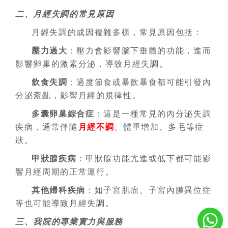
二、月經失調的常見原因
月經失調的成因複雜多樣，常見原因包括：
壓力過大
：壓力會影響腦下垂體的功能，進而
影響卵巢的激素分泌，導致月經失調。
飲食失調
：過度節食或暴飲暴食都可能引發內
分泌紊亂，影響月經的規律性。
多囊卵巢綜合症
：這是一種常見的內分泌失調
疾病，通常伴隨
月經不調
、體重增加、多毛等症
狀。
甲狀腺疾病
：甲狀腺功能亢進或低下都可能影
響月經周期的正常運行。
其他婦科疾病
：如子宮肌瘤、子宮內膜異位症
等也可能導致月經失調。
三、我院的專業實力與服務