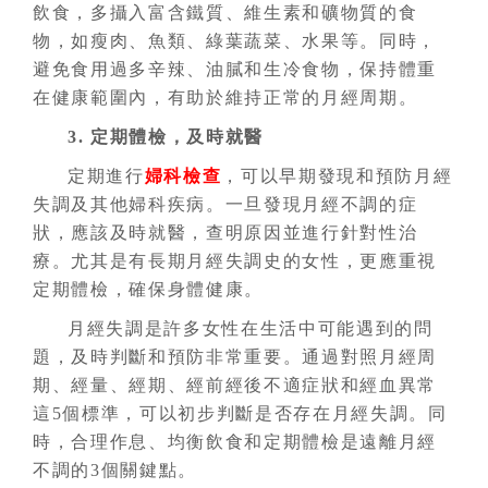
飲食，多攝入富含鐵質、維生素和礦物質的食
物，如瘦肉、魚類、綠葉蔬菜、水果等。同時，
避免食用過多辛辣、油膩和生冷食物，保持體重
在健康範圍內，有助於維持正常的月經周期。
3. 定期體檢，及時就醫
定期進行
婦科檢查
，可以早期發現和預防月經
失調及其他婦科疾病。一旦發現月經不調的症
狀，應該及時就醫，查明原因並進行針對性治
療。尤其是有長期月經失調史的女性，更應重視
定期體檢，確保身體健康。
月經失調是許多女性在生活中可能遇到的問
題，及時判斷和預防非常重要。通過對照月經周
期、經量、經期、經前經後不適症狀和經血異常
這5個標準，可以初步判斷是否存在月經失調。同
時，合理作息、均衡飲食和定期體檢是遠離月經
不調的3個關鍵點。