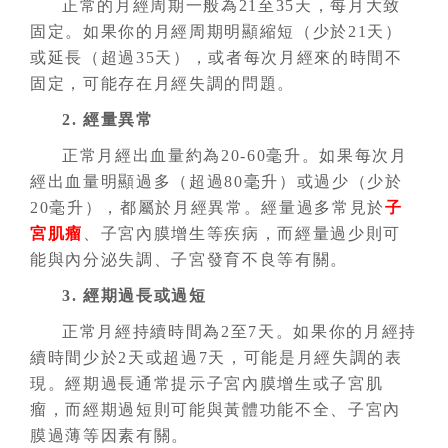
正常的月經周期一般為21至35天，每月大致
固定。如果你的月經周期明顯縮短（少於21天）
或延長（超過35天），或者每次月經來的時間不
固定，可能存在月經失調的問題。
2. 經量異常
正常月經出血量約為20-60毫升。如果每次月
經出血量明顯過多（超過80毫升）或過少（少於
20毫升），都屬於月經異常。經量過多常見於
子
宮肌瘤
、子宮內膜增生等疾病，而經量過少則可
能與內分泌失調、子宮發育不良等有關。
3. 經期過長或過短
正常月經持續時間為2至7天。如果你的月經持
續時間少於2天或超過7天，可能是月經失調的表
現。經期過長通常提示子宮內膜增生或子宮肌
瘤，而經期過短則可能與黃體功能不全、子宮內
膜過薄等因素有關。