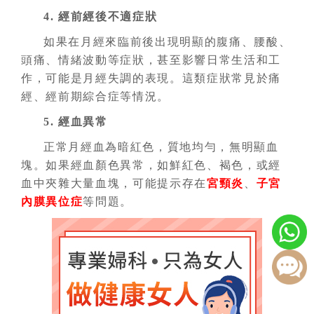
4. 經前經後不適症狀
如果在月經來臨前後出現明顯的腹痛、腰酸、
頭痛、情緒波動等症狀，甚至影響日常生活和工
作，可能是月經失調的表現。這類症狀常見於痛
經、經前期綜合症等情況。
5. 經血異常
正常月經血為暗紅色，質地均勻，無明顯血
塊。如果經血顏色異常，如鮮紅色、褐色，或經
血中夾雜大量血塊，可能提示存在
宮頸炎
、
子宮
內膜異位症
等問題。