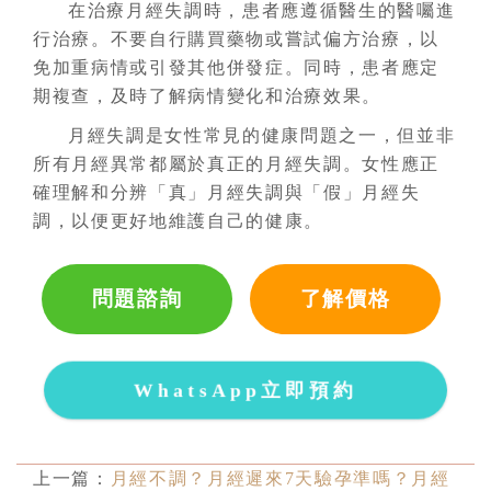
在治療月經失調時，患者應遵循醫生的醫囑進
行治療。不要自行購買藥物或嘗試偏方治療，以
免加重病情或引發其他併發症。同時，患者應定
期複查，及時了解病情變化和治療效果。
月經失調是女性常見的健康問題之一，但並非
所有月經異常都屬於真正的月經失調。女性應正
確理解和分辨「真」月經失調與「假」月經失
調，以便更好地維護自己的健康。
問題諮詢
了解價格
WhatsApp立即預約
上一篇：
月經不調？月經遲來7天驗孕準嗎？月經