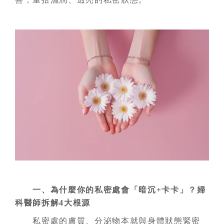
一、為什麼你的私密處會「暗沉+卡卡」？婦
科醫師拆解4大根源
私密處的膚質、分泌物本就與身體狀態緊密