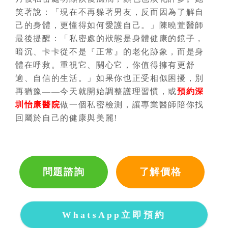
笑著說：「現在不再躲著男友，反而因為了解自
己的身體，更懂得如何愛護自己。」陳曉萱醫師
最後提醒：「私密處的狀態是身體健康的鏡子，
暗沉、卡卡從不是『正常』的老化跡象，而是身
體在呼救。重視它、關心它，你值得擁有更舒
適、自信的生活。」如果你也正受相似困擾，別
再猶豫——今天就開始調整護理習慣，或
預約
深
圳怡康醫院
做一個私密檢測，讓專業醫師陪你找
回屬於自己的健康與美麗!
問題諮詢
了解價格
WhatsApp立即預約