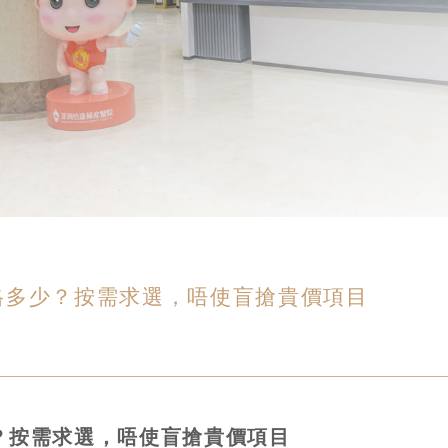
格多少？按需求選，唔使盲搶貴價項目
？按需求選，唔使盲搶貴價項目