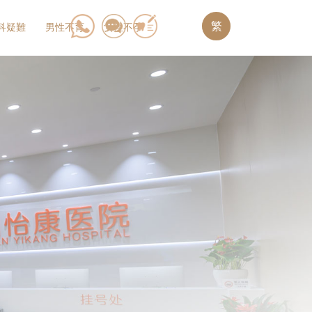
繁
科疑難
男性不育
女性不孕