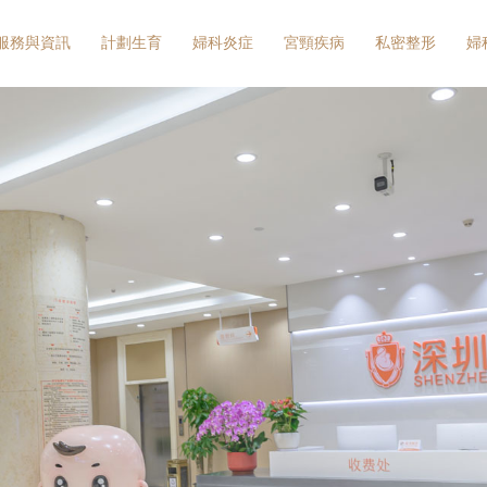
服務與資訊
計劃生育
婦科炎症
宮頸疾病
私密整形
婦