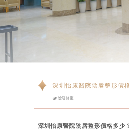
深圳怡康醫院陰唇整形價
陰唇修復
深圳怡康醫院陰唇整形價格多少