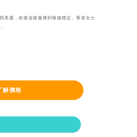
與美麗
，術後追蹤服務到恢復穩定。香港女士
痛。
了解價格