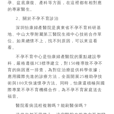
孕、盆底康復、產科等方面，在這裡都有相對應
的專家醫生。
2、關於不孕不育診治
深圳怡康婦產醫院是廣東省不孕不育科研基
地、中山大學附屬第三醫院生殖中心技術合作單
位。如果總懷不上，找不到原因，可以來這看
看。
不孕不育中心是怡康婦產醫院的重點建設學
科，嚴格遵循JCI標準建立，對150種導致不孕不
育的病因逐一排查，為對症治療提供科學依據；
應用國際先進的診療方法，全面開展25種助孕技
術與100天快速懷孕方法。同時，怡康還積極與國
際專業不孕不育機構合作，為不孕不育家庭送去
福音。
醫院看病流程複雜嗎？能刷醫保嗎？