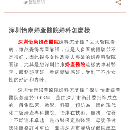
醫院新聞
深圳怡康婦產醫院婦科怎麼樣
深圳怡康婦產醫院
婦科怎麼樣？去大醫院看
病，雖然覺得專業靠譜，但是人多看病體驗並不
是很好，因此很多女性想要去專業的婦產科醫院
看診，尤其是想深圳怡康
婦產醫院
這樣的專科醫
院，服務態度好，看病體驗感好，受到了不少女
性的好評和青睞。
深圳怡康婦產醫院婦科怎麼樣？深圳怡康婦產
醫院創建於2003年，是由深圳市衛計委批準成立
的一所集臨床、教學、科研、預防為一體的現代
化二級婦產專科醫院。怡康在技術、服務、信譽
上不斷追求卓越，是市醫保定點醫院、母嬰保健
技術服務許可單位，並與深圳市婦幼保健院建立