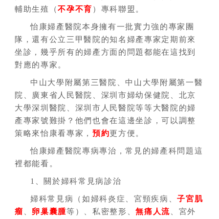
輔助生殖（
不孕不育
）專科聯盟。
怡康婦產醫院本身擁有一批實力強的專家團
隊，還有公立三甲醫院的知名婦產專家定期前來
坐診，幾乎所有的婦產方面的問題都能在這找到
對應的專家。
中山大學附屬第三醫院、中山大學附屬第一醫
院、廣東省人民醫院、深圳市婦幼保健院、北京
大學深圳醫院、深圳市人民醫院等等大醫院的婦
產專家號難掛？他們也會在這邊坐診，可以調整
策略來怡康看專家，
預約
更方便。
怡康婦產醫院專病專治，常見的婦產科問題這
裡都能看。
1、關於婦科常見病診治
婦科常見病（如婦科炎症、宮頸疾病、
子宮肌
瘤
、
卵巢囊腫
等）、私密整形、
無痛人流
、宮外