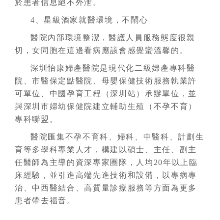
於患者信息絕不外泄。
4、星級酒家就醫環境，不鬧心
醫院內部環境整潔，醫護人員服務態度很親
切，女同胞在這邊看病應該會感覺蠻溫馨的。
深圳怡康婦產醫院是現代化二級婦產專科醫
院、市醫保定點醫院、母嬰保健技術服務執業許
可單位、中國孕育工程（深圳站）承辦單位，並
與深圳市婦幼保健院建立輔助生殖（不孕不育）
專科聯盟。
醫院匯集不孕不育科、婦科、中醫科、計劃生
育等多學科專業人才，構建以碩士、主任、副主
任醫師為主導的資深專家團隊，人均20年以上臨
床經驗，並引進高端先進技術和設備，以專病專
治、中西醫結合、高質量診療服務等方面為更多
患者帶去福音。