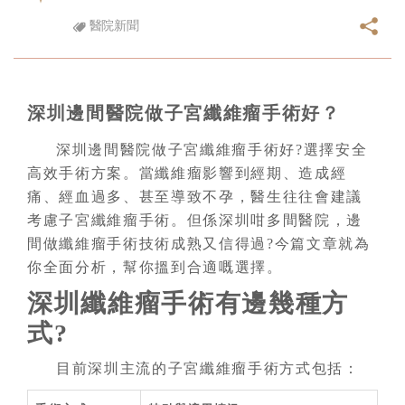
醫院新聞
深圳邊間醫院做子宮纖維瘤手術好？
深圳邊間醫院做子宮纖維瘤手術好?選擇安全
高效手術方案。當纖維瘤影響到經期、造成經
痛、經血過多、甚至導致不孕，醫生往往會建議
考慮子宮纖維瘤手術。但係深圳咁多間醫院，邊
間做纖維瘤手術技術成熟又信得過?今篇文章就為
你全面分析，幫你搵到合適嘅選擇。
深圳纖維瘤手術有邊幾種方
式?
目前深圳主流的子宮纖維瘤手術方式包括：