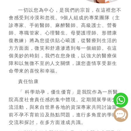
一切以您為中心，是我們的宗旨，在這裡您不
會感受到冷漠和忽視。9個人組成的專業團隊（主
診專家、手術醫師、麻醉醫師、高級護士、營養
師、專職管家、心理醫生、母嬰護理師、形體康
復教練）將為您提供貼心嗬護，從醫療到生活的
方方面面，微笑和舒適滲透到每一個細節。在這
個美妙的時刻，我們在您身後，以強大的醫療保
障和以無微不至的人文關懷，讓您盡情享受新生
命帶來的喜悅和幸福。
責任怡康
「 科學助孕，優生優育」是我院作為一所醫
院高度社會責任感的集中體現。定期開展學術交
流活動，與來自世界各地的資深專家共同討論當
前不孕不育前沿及熱點問題，進行多角度的學術
交流和探討，在多方面達成共識。