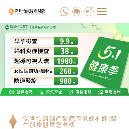
深圳怡康婦產醫院環境好不好?醫
生服務態度怎麼樣