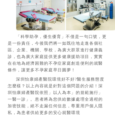
「科學助孕，優生優育」不僅是一句口號，更
是一份責任，今後我們將一如既往地走進各個社
區、企業、機關、學校，為廣大群眾進行健康義
診，也為廣大家庭提供更多健康援助項目，實實
在在地為經濟困難的不孕症家庭創造便利的就醫
條件，讓更多不孕家庭早日圓夢！
深圳怡康婦產醫院環境好不好?醫生服務態度
怎麼樣？以上內容就是針對這個問題的介紹！深
圳怡康婦產醫院依照」以人為本」的規範施行」
一醫一診」。患者將為您供給數據處理全過程的
加密技能，絕不走漏任何信息，尊重用戶個人隱
私，為患者供給更多的安心就醫環境