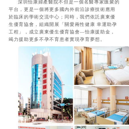
深圳怡康婦產醫院不但是一個名醫專家匯聚的
平台，更是一個將更多國內外前沿診療技術應用
於臨床的學術交流中心；同時，我們依託廣東優
生優育協會，組織開展「關愛兩性健康 幸運助孕
工程」，成立廣東優生優育協會—怡康援助金，
竭力援助更多不孕不育患者實現孕育夢想。