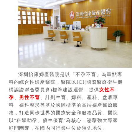
深圳怡康婦產醫院是以「不孕不育」為重點專
科的綜合性婦產醫院，醫院以JCI(國際醫療衛生機
構認證聯合委員會)標準建設運營，提供
女性不
孕
、
男性不育
、計劃生育、婦科、產科、盆底專
科、婦科整形等基於國際標準的高端婦產醫療服
務，打造同步世界的醫療安全和服務品質。醫院
以"科學助孕、優生優育"為核心，憑藉強大專家
顧問團隊，在國內同行業中位於領先地位。