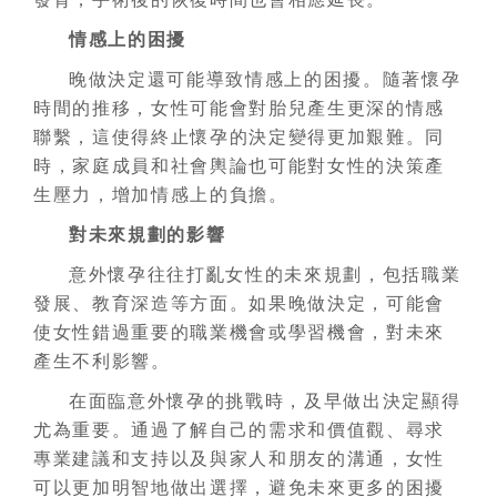
情感上的困擾
晚做決定還可能導致情感上的困擾。隨著懷孕
時間的推移，女性可能會對胎兒產生更深的情感
聯繫，這使得終止
懷孕
的決定變得更加艱難。同
時，家庭成員和社會輿論也可能對女性的決策產
生壓力，增加情感上的負擔。
對未來規劃的影響
意外懷孕往往打亂女性的未來規劃，包括職業
發展、教育深造等方面。如果晚做決定，可能會
使女性錯過重要的職業機會或學習機會，對未來
產生不利影響。
在面臨意外懷孕的挑戰時，及早做出決定顯得
尤為重要。通過了解自己的需求和價值觀、尋求
專業建議和支持以及與家人和朋友的溝通，女性
可以更加明智地做出選擇，避免未來更多的困擾