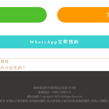
WhatsApp立即預約
怎麼樣
是內分泌失調？
廣東省深圳市羅湖區紅桂路1018號
服務熱線：00852-59885274
網站地圖
| Copyright © 2025 All Rights Reserved
懷孕
深圳終止懷孕醫院
深圳婦科醫院
終止懷孕多少錢
深圳私密整形醫院
深圳人流醫院