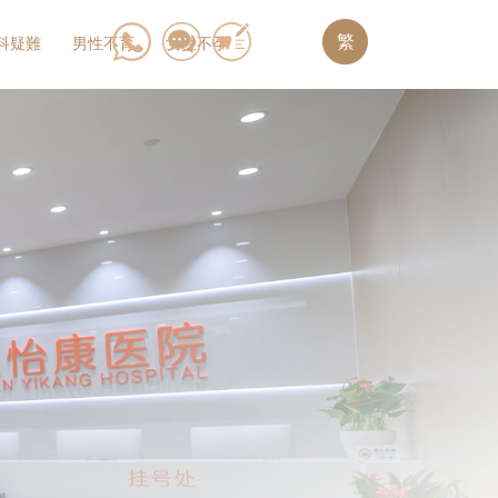
繁
科疑難
男性不育
女性不孕