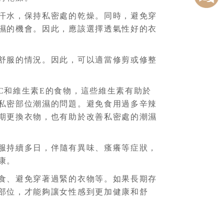
汗水，保持私密處的乾燥。同時，避免穿
濕的機會。因此，應該選擇透氣性好的衣
舒服的情況。因此，可以適當修剪或修整
C和維生素E的食物，這些維生素有助於
私密部位潮濕的問題。避免食用過多辛辣
期更換衣物，也有助於改善私密處的潮濕
服持續多日，伴隨有異味、瘙癢等症狀，
康。
食、避免穿著過緊的衣物等。如果長期存
部位，才能夠讓女性感到更加健康和舒