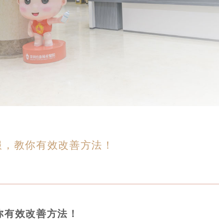
服，教你有效改善方法！
你有效改善方法！