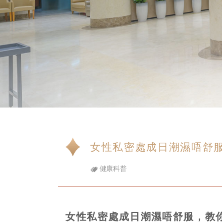
女性私密處成日潮濕唔舒
健康科普
女性私密處成日潮濕唔舒服，教