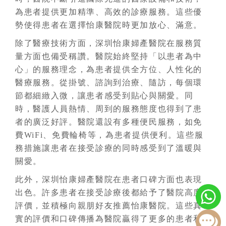
為患者提供更加精準、高效的診療服務。這些優
勢使得患者在選擇怡康醫院時更加放心、滿意。
除了醫療技術方面，深圳怡康婦產醫院在服務質
量方面也備受稱讚。醫院始終堅持「以患者為中
心」的服務理念，為患者提供全方位、人性化的
醫療服務。從掛號、諮詢到治療、隨訪，每個環
節都細緻入微，讓患者感受到貼心與關愛。同
時，醫護人員熱情、周到的服務態度也得到了患
者的廣泛好評。醫院還設有多種便民服務，如免
費WiFi、免費輪椅等，為患者提供便利。這些服
務措施讓患者在接受診療的同時感受到了溫暖與
關愛。
此外，深圳怡康婦產醫院在患者口碑方面也表現
出色。許多患者在接受診療後都給予了醫院高度
評價，並積極向親朋好友推薦怡康醫院。這些真
實的評價和口碑傳播為醫院贏得了更多的患者和