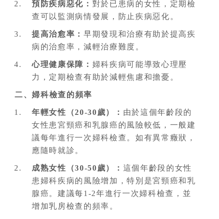
預防疾病惡化：
對於已患病的女性，定期檢
查可以監測病情發展，防止疾病惡化。
提高治愈率：
早期發現和治療有助於提高疾
病的治愈率，減輕治療難度。
心理健康保障：
婦科疾病可能導致心理壓
力，定期檢查有助於減輕焦慮和擔憂。
二、婦科檢查的頻率
年輕女性（20-30歲）：
由於這個年齡段的
女性患宮頸癌和乳腺癌的風險較低，一般建
議每年進行一次婦科檢查。如有異常癥狀，
應隨時就診。
成熟女性（30-50歲）：
這個年齡段的女性
患婦科疾病的風險增加，特別是宮頸癌和乳
腺癌。建議每1-2年進行一次婦科檢查，並
增加乳房檢查的頻率。