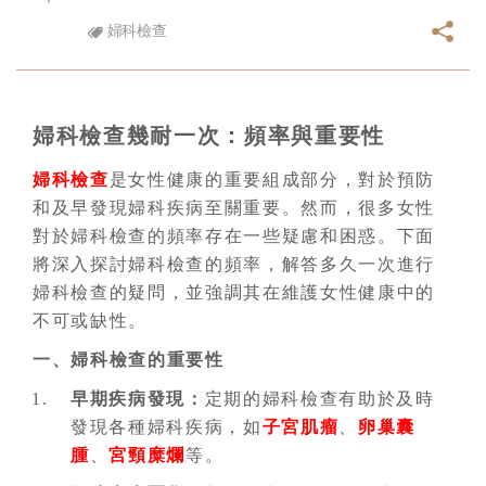
婦科檢查
婦科檢查幾耐一次：頻率與重要性
婦科檢查
是女性健康的重要組成部分，對於預防
和及早發現婦科疾病至關重要。然而，很多女性
對於婦科檢查的頻率存在一些疑慮和困惑。下面
將深入探討婦科檢查的頻率，解答多久一次進行
婦科檢查的疑問，並強調其在維護女性健康中的
不可或缺性。
一、婦科檢查的重要性
早期疾病發現：
定期的婦科檢查有助於及時
發現各種婦科疾病，如
子宮肌瘤
、
卵巢囊
腫
、
宮頸糜爛
等。