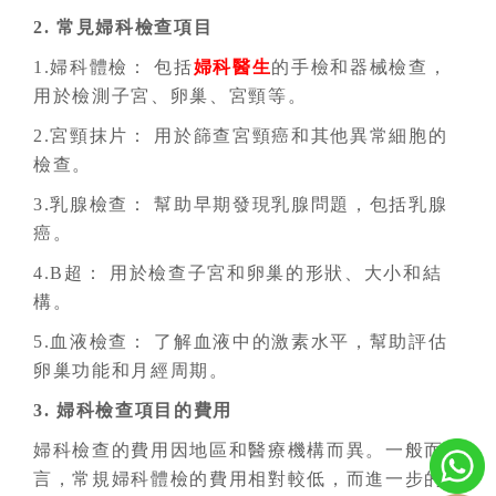
2. 常見婦科檢查項目
1.婦科體檢： 包括
婦科醫生
的手檢和器械檢查，
用於檢測子宮、卵巢、宮頸等。
2.宮頸抹片： 用於篩查宮頸癌和其他異常細胞的
檢查。
3.乳腺檢查： 幫助早期發現乳腺問題，包括乳腺
癌。
4.B超： 用於檢查子宮和卵巢的形狀、大小和結
構。
5.血液檢查： 了解血液中的激素水平，幫助評估
卵巢功能和月經周期。
3. 婦科檢查項目的費用
婦科檢查的費用因地區和醫療機構而異。一般而
言，常規婦科體檢的費用相對較低，而進一步的