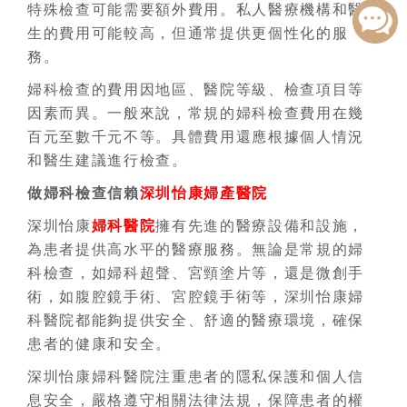
特殊檢查可能需要額外費用。私人醫療機構和醫
生的費用可能較高，但通常提供更個性化的服
務。
婦科檢查的費用因地區、醫院等級、檢查項目等
因素而異。一般來說，常規的婦科檢查費用在幾
百元至數千元不等。具體費用還應根據個人情況
和醫生建議進行檢查。
做婦科檢查信賴
深圳怡康婦產醫院
深圳怡康
婦科醫院
擁有先進的醫療設備和設施，
為患者提供高水平的醫療服務。無論是常規的婦
科檢查，如婦科超聲、宮頸塗片等，還是微創手
術，如腹腔鏡手術、宮腔鏡手術等，深圳怡康婦
科醫院都能夠提供安全、舒適的醫療環境，確保
患者的健康和安全。
深圳怡康婦科醫院注重患者的隱私保護和個人信
息安全，嚴格遵守相關法律法規，保障患者的權