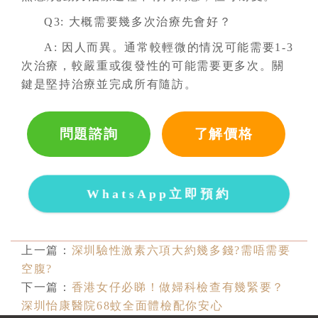
Q3: 大概需要幾多次治療先會好？
A: 因人而異。通常較輕微的情況可能需要1-3
次治療，較嚴重或復發性的可能需要更多次。關
鍵是堅持治療並完成所有隨訪。
問題諮詢
了解價格
WhatsApp立即預約
上一篇：
深圳驗性激素六項大約幾多錢?需唔需要
空腹?
下一篇：
香港女仔必睇！做婦科檢查有幾緊要？
深圳怡康醫院68蚊全面體檢配你安心