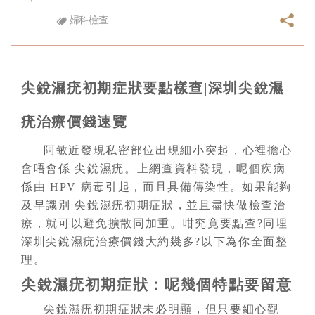
婦科檢查
尖銳濕疣初期症狀要點樣查|深圳尖銳濕
疣治療價錢速覽
阿敏近發現私密部位出現細小突起，心裡擔心
會唔會係 尖銳濕疣。上網查資料發現，呢個疾病
係由 HPV 病毒引起，而且具備傳染性。如果能夠
及早識別 尖銳濕疣初期症狀，並且盡快做檢查治
療，就可以避免擴散同加重。咁究竟要點查?同埋
深圳尖銳濕疣治療價錢大約幾多?以下為你全面整
理。
尖銳濕疣初期症狀：呢幾個特點要留意
尖銳濕疣初期症狀未必明顯，但只要細心觀