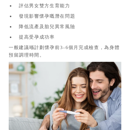
評估男女雙方生育能力
發現影響懷孕嘅潛在問題
降低流產及胎兒異常風險
提高受孕成功率
一般建議喺計劃懷孕前3–6個月完成檢查，為身體
預留調理時間。