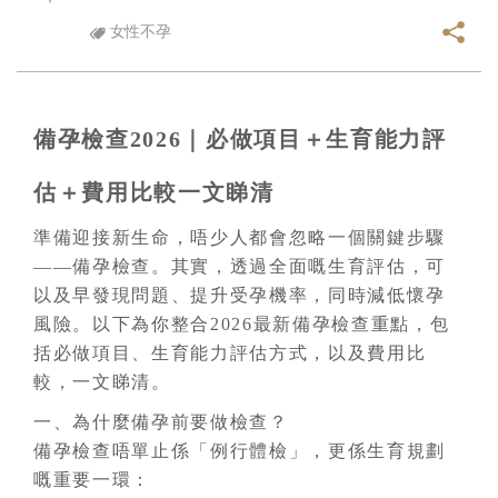
女性不孕
備孕檢查2026｜必做項目＋生育能力評
估＋費用比較一文睇清
準備迎接新生命，唔少人都會忽略一個關鍵步驟
——備孕檢查。其實，透過全面嘅生育評估，可
以及早發現問題、提升受孕機率，同時減低懷孕
風險。以下為你整合2026最新備孕檢查重點，包
括必做項目、生育能力評估方式，以及費用比
較，一文睇清。
一、為什麼備孕前要做檢查？
備孕檢查唔單止係「例行體檢」，更係生育規劃
嘅重要一環：