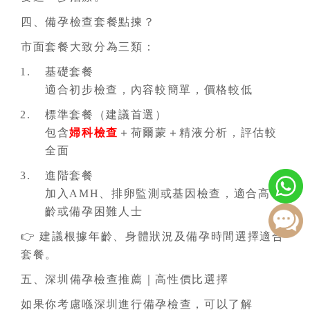
四、備孕檢查套餐點揀？
市面套餐大致分為三類：
基礎套餐
適合初步檢查，內容較簡單，價格較低
標準套餐（建議首選）
包含
婦科檢查
＋荷爾蒙＋精液分析，評估較
全面
進階套餐
加入AMH、排卵監測或基因檢查，適合高
齡或備孕困難人士
👉 建議根據年齡、身體狀況及備孕時間選擇適合
套餐。
五、深圳備孕檢查推薦｜高性價比選擇
如果你考慮喺深圳進行備孕檢查，可以了解