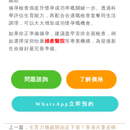
總結
備孕檢查係提升懷孕成功率嘅關鍵一步。透過科
學評估生育能力，再配合合適嘅檢查套餐同生活
調理，可以大大增加成功懷孕嘅機會。
如果你正準備備孕，建議盡早安排全面檢查，例
如選擇深圳怡康
婦產醫院
等專業機構，為迎接新
生命做好最完善準備。
問題諮詢
了解價格
WhatsApp立即預約
上一篇：
生育力幾歲開始走下坡？香港夫妻必睇