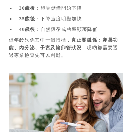
30歲後
：卵巢儲備開始下降
35歲後
：下降速度明顯加快
40歲後
：自然懷孕成功率顯著降低
但年齡只係其中一個指標，
真正關鍵係：卵巢功
能、內分泌、子宮及輸卵管狀況
，呢啲都需要透
過專業檢查先可以判斷。