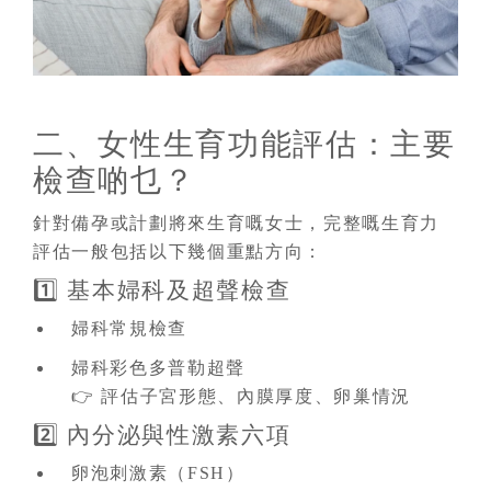
二、女性生育功能評估：主要
檢查啲乜？
針對備孕或計劃將來生育嘅女士，完整嘅生育力
評估一般包括以下幾個重點方向：
1️⃣ 基本婦科及超聲檢查
婦科常規檢查
婦科彩色多普勒超聲
👉 評估子宮形態、內膜厚度、卵巢情況
2️⃣ 內分泌與性激素六項
卵泡刺激素（FSH）