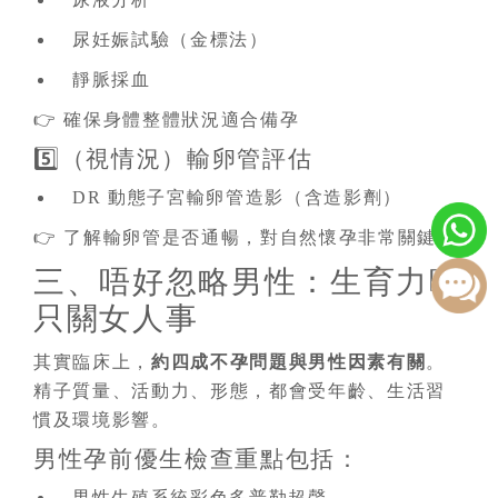
尿妊娠試驗（金標法）
靜脈採血
👉 確保身體整體狀況適合備孕
5️⃣（視情況）輸卵管評估
DR 動態子宮輸卵管造影（含造影劑）
👉 了解輸卵管是否通暢，對自然懷孕非常關鍵
三、唔好忽略男性：生育力唔
只關女人事
其實臨床上，
約四成不孕問題與男性因素有關
。
精子質量、活動力、形態，都會受年齡、生活習
慣及環境影響。
男性孕前優生檢查重點包括：
男性生殖系統彩色多普勒超聲