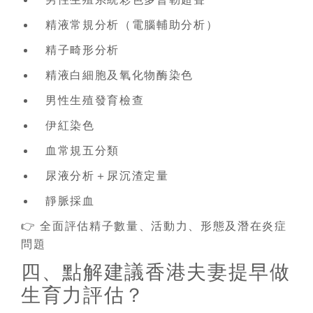
精液常規分析（電腦輔助分析）
精子畸形分析
精液白細胞及氧化物酶染色
男性生殖發育檢查
伊紅染色
血常規五分類
尿液分析＋尿沉渣定量
靜脈採血
👉 全面評估精子數量、活動力、形態及潛在炎症
問題
四、點解建議香港夫妻提早做
生育力評估？