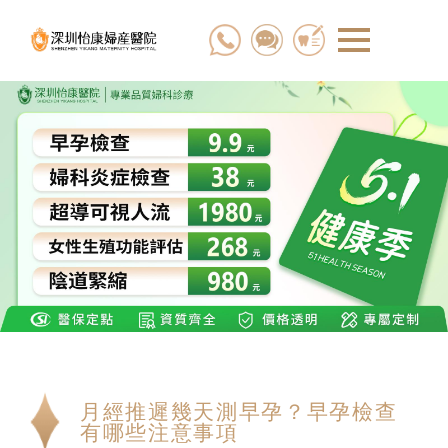
月經推遲幾天測早孕？早孕檢查
有哪些注意事項