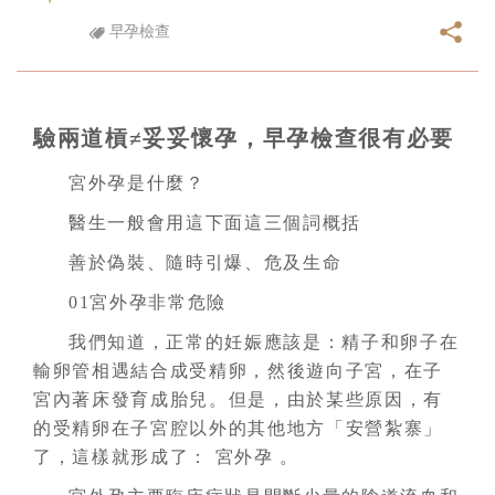
早孕檢查
驗兩道槓≠妥妥懷孕，早孕檢查很有必要
宮外孕是什麼？
醫生一般會用這下面這三個詞概括
善於偽裝、隨時引爆、危及生命
01宮外孕非常危險
我們知道，正常的妊娠應該是：精子和卵子在
輸卵管相遇結合成受精卵，然後遊向子宮，在子
宮內著床發育成胎兒。但是，由於某些原因，有
的受精卵在子宮腔以外的其他地方「安營紮寨」
了，這樣就形成了： 宮外孕 。