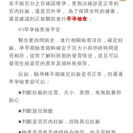
並不能百分之百確認懷孕，更無法確診是正常的
宮內妊娠，還是宮外孕， 為了保障女性的健康，
還是建議到正規醫院進行
早孕檢查
。
03早孕檢查保平安
醫生要詢間病史，進行相關檢查項目，確定妊
娠。孕早期檢查能夠確定子宮大小與停經時間是
否相符，從而了解到胚胎的發育情況，並且可以
發現生殖器官的異常及婦科疾病等。
比如，驗孕棒不能確定妊娠是否正常，但通過
早孕檢查卻可以：
■判斷妊娠的位置、大小、形態，有無胎囊和
胎心
■判斷胎兒個數
■判斷是否宮內妊娠，排除異位妊娠
■檢查是否有其他婦科合併症，如子宮畸形、