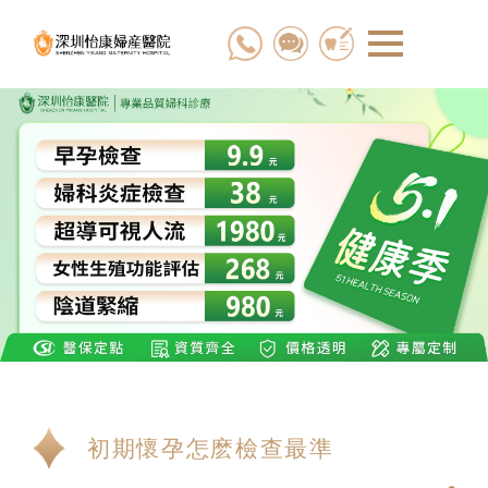
初期懷孕怎麽檢查最準