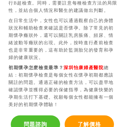
行B超檢查。同時，需要註意每種檢查方法的局限
性，並結合個人情況和醫生的建議做出判斷。
在日常生活中，女性也可以通過觀察自己的身體
狀況和輔助檢查來確認是否懷孕。除了常見的初
期懷孕癥狀外，還可以關註乳房脹痛、頻尿、情
緒波動等癥狀的出現。此外，按時進行產前檢查
也是非常重要的，這有助於監測胎兒的發育和孕
婦的健康狀況。
初期懷孕怎麽檢查最準？
深圳怡康婦產醫院
總
結：初期懷孕檢查是每個女性在懷孕初期都應該
關註的問題。通過正確的檢查方法，可以盡早地
確認懷孕並獲得必要的保健指導，為健康快樂的
孕期生活打下基礎。祝願每個女性都能擁有一個
美好的初期懷孕體驗！
問題諮詢
了解價格