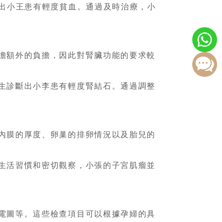
斷出小王患有輕度貧血。通過及時治療，小
擔額外的負擔，因此對腎臟功能的要求較
生診斷出小李患有輕度腎結石。通過調整
內膜的厚度、卵巢的排卵情況以及胎兒的
生活習慣和密切觀察，小張的子宮肌瘤並
電圖等。這些檢查項目可以根據孕婦的具