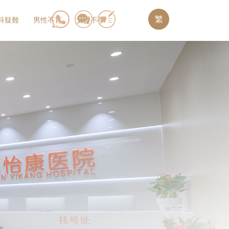
繁
科疑難
男性不育
女性不孕