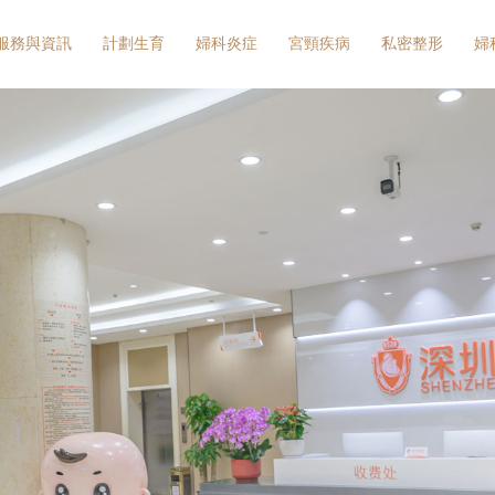
服務與資訊
計劃生育
婦科炎症
宮頸疾病
私密整形
婦