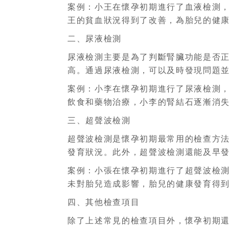
案例：小王在懷孕初期進行了血液檢測，
王的貧血狀況得到了改善，為胎兒的健
二、尿液檢測
尿液檢測主要是為了判斷腎臟功能是否
高。通過尿液檢測，可以及時發現問題
案例：小李在懷孕初期進行了尿液檢測
飲食和藥物治療，小李的腎結石逐漸消
三、超聲波檢測
超聲波檢測是懷孕初期最常用的檢查方
發育狀況。此外，超聲波檢測還能及早
案例：小張在懷孕初期進行了超聲波檢
未對胎兒造成影響，胎兒的健康發育得
四、其他檢查項目
除了上述常見的檢查項目外，懷孕初期