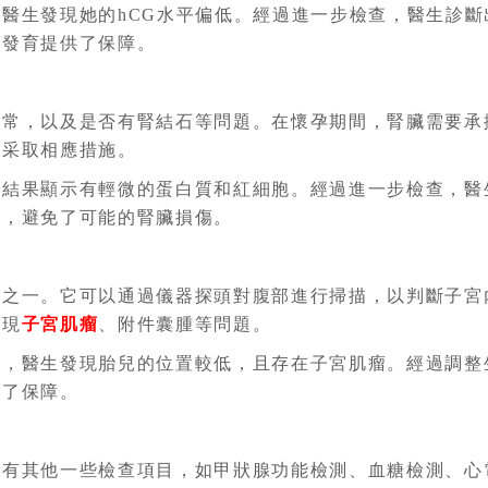
醫生發現她的hCG水平偏低。經過進一步檢查，醫生診
康發育提供了保障。
正常，以及是否有腎結石等問題。在懷孕期間，腎臟需要承
並采取相應措施。
，結果顯示有輕微的蛋白質和紅細胞。經過進一步檢查，醫
失，避免了可能的腎臟損傷。
法之一。它可以通過儀器探頭對腹部進行掃描，以判斷子宮
發現
子宮肌瘤
、附件囊腫等問題。
測，醫生發現胎兒的位置較低，且存在子宮肌瘤。經過調整
到了保障。
還有其他一些檢查項目，如甲狀腺功能檢測、血糖檢測、心