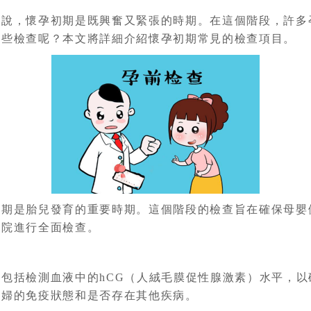
來說，懷孕初期是既興奮又緊張的時期。在這個階段，許多
哪些檢查呢？本文將詳細介紹懷孕初期常見的檢查項目。
初期是胎兒發育的重要時期。這個階段的檢查旨在確保母嬰
醫院進行全面檢查。
包括檢測血液中的hCG（人絨毛膜促性腺激素）水平，
孕婦的免疫狀態和是否存在其他疾病。