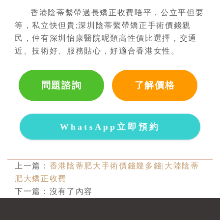
香港陰蒂繫帶過長矯正收費唔平，公立平但要
等，私立快但貴;深圳陰蒂繫帶矯正手術價錢親
民，仲有深圳怡康醫院呢類高性價比選擇，交通
近、技術好、服務貼心，好適合香港女性。
問題諮詢
了解價格
WhatsApp立即預約
上一篇：
香港陰蒂肥大手術價錢幾多錢|大陸陰蒂
肥大矯正收費
下一篇：沒有了內容