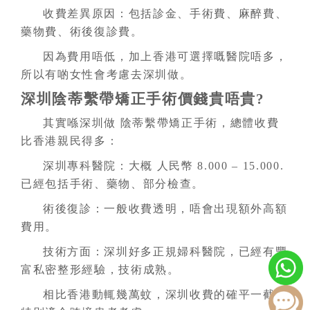
收費差異原因：包括診金、手術費、麻醉費、
藥物費、術後復診費。
因為費用唔低，加上香港可選擇嘅醫院唔多，
所以有啲女性會考慮去深圳做。
深圳陰蒂繫帶矯正手術價錢貴唔貴?
其實喺深圳做 陰蒂繫帶矯正手術，總體收費
比香港親民得多：
深圳專科醫院：大概 人民幣 8.000 – 15.000.
已經包括手術、藥物、部分檢查。
術後復診：一般收費透明，唔會出現額外高額
費用。
技術方面：深圳好多正規婦科醫院，已經有豐
富私密整形經驗，技術成熟。
相比香港動輒幾萬蚊，深圳收費的確平一截，