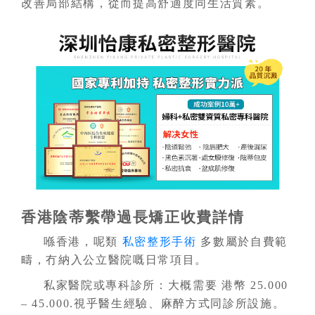
改善局部結構，從而提高舒適度同生活質素。
香港陰蒂繫帶過長矯正收費詳情
喺香港，呢類
私密整形手術
多數屬於自費範
疇，冇納入公立醫院嘅日常項目。
私家醫院或專科診所：大概需要 港幣 25.000
– 45.000.視乎醫生經驗、麻醉方式同診所設施。