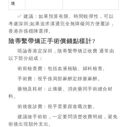
境
✅ 建議：如果預算有限、時間較彈性，可以
考慮深圳;如果追求溝通完全無障礙同方便覆診，
香港亦係穩陣選擇。
陰蒂繫帶矯正手術價錢點樣計?
唔論香港定深圳，陰蒂繫帶矯正收費 通常由
以下部分組成：
術前檢查費：包括血液檢驗、婦科檢查。
手術費：視乎係局部麻醉定靜脈麻醉。
藥物及耗材：止痛藥、消炎藥同手術縫合材
料。
術後復診費：視乎需要跟進嘅次數。
建議做手術前，一定要問清楚收費明細，避免
術後出現額外支出。