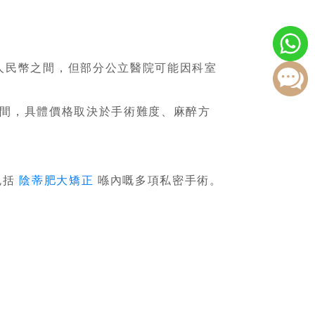
萬元人民幣之間，但部分公立醫院可能因科室
幣之間，具體價格取決於手術難度、麻醉方
包括
陰蒂肥大矯正
喺內嘅多項私密手術。