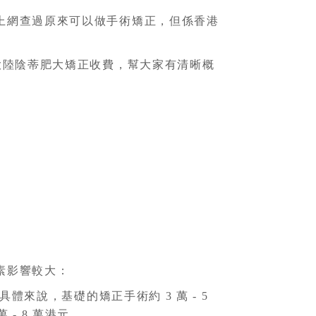
上網查過原來可以做手術矯正，但係香港
大陸陰蒂肥大矯正收費，幫大家有清晰概
素影響較大：
來說，基礎的矯正手術約 3 萬 - 5
- 8 萬港元。