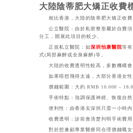
大陸陰蒂肥大矯正收費
相比香港，大陸的陰蒂肥大矯正收費
公立醫院：由於私密整形屬於自費項目
分工，開展此項目的較少。
正規私立醫院：如
深圳怡康醫院
等有
式(局部麻醉或全身麻醉)等。
大陸的收費透明性較高，多數機構會
如果唔想飛得太遠，大部分香港女性
價錢範圍：大約 RMB 10.000 – 18.0
手術特點：強調保護神經、恢復自然
便利性：由香港去深圳只需一小時內
收費透明：診前會清楚列明手術費用
對於想兼顧專業醫療同合理價錢嘅女