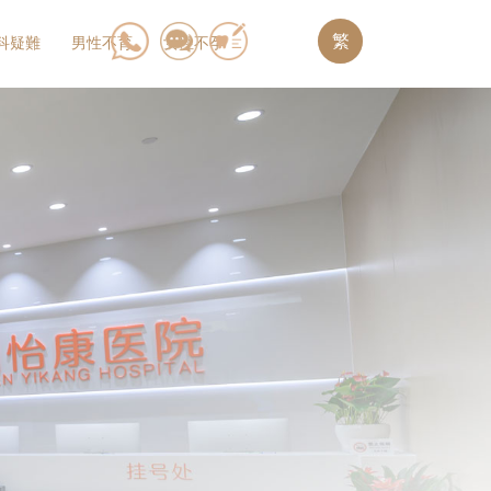
繁
科疑難
男性不育
女性不孕