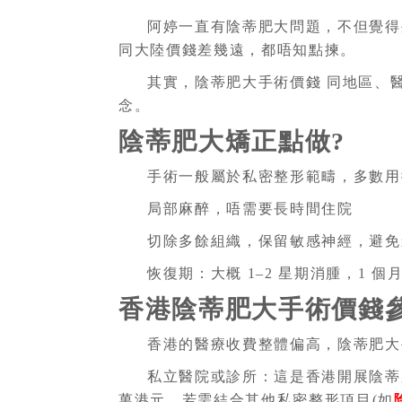
阿婷一直有陰蒂肥大問題，不但覺得
同大陸價錢差幾遠，都唔知點揀。
其實，陰蒂肥大手術價錢 同地區、
念。
陰蒂肥大矯正點做?
手術一般屬於私密整形範疇，多數用
局部麻醉，唔需要長時間住院
切除多餘組織，保留敏感神經，避免
恢復期：大概 1–2 星期消腫，1 
香港陰蒂肥大手術價錢
香港的醫療收費整體偏高，陰蒂肥大
私立醫院或診所：這是香港開展陰蒂肥大
萬港元，若需結合其他私密整形項目(如