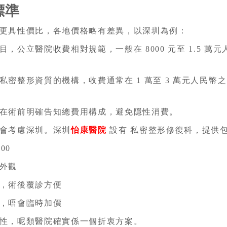
標準
更具性價比，各地價格略有差異，以深圳為例：
，公立醫院收費相對規範，一般在 8000 元至 1.5 
私密整形資質的機構，收費通常在 1 萬至 3 萬元人民
在術前明確告知總費用構成，避免隱性消費。
會考慮深圳。深圳
怡康醫院
設有 私密整形修復科，提供
00
外觀
，術後覆診方便
，唔會臨時加價
性，呢類醫院確實係一個折衷方案。