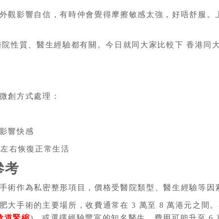
外觀影響自信，有時仲會覺得摩擦敏感太強，好唔舒服。
醫院性質、醫生經驗都有關。今日就同大家比較下 香港同
微創方式處理：
影響快感
個月左右恢復正常生活
參考
手術作為私密整形項目，價格受醫院類型、醫生經驗等因
手術的主要場所，收費通常在 3 萬至 8 萬港元之間。具體
陰道緊縮
)，或選擇經驗豐富的知名醫生，費用可能升至 6 萬 