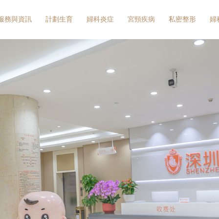
服務與資訊
計劃生育
婦科炎症
宮頸疾病
私密整形
婦