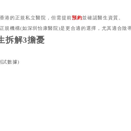
香港的正規私立醫院，但需提前
預約
並確認醫生資質。
正規機構(如深圳怡康醫院)是更合適的選擇，尤其適合陰
生拆解3擔憂
測試數據)