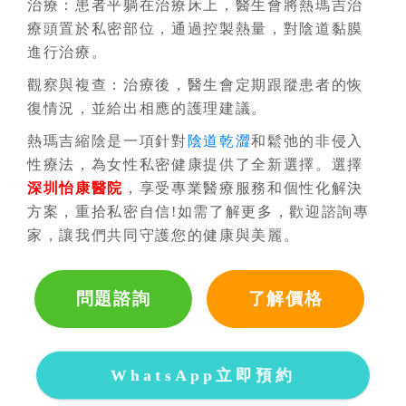
治療：患者平躺在治療床上，醫生會將熱瑪吉治
療頭置於私密部位，通過控製熱量，對陰道黏膜
進行治療。
觀察與複查：治療後，醫生會定期跟蹤患者的恢
復情況，並給出相應的護理建議。
熱瑪吉縮陰是一項針對
陰道乾澀
和鬆弛的非侵入
性療法，為女性私密健康提供了全新選擇。選擇
深圳怡康醫院
，享受專業醫療服務和個性化解決
方案，重拾私密自信!如需了解更多，歡迎諮詢專
家，讓我們共同守護您的健康與美麗。
問題諮詢
了解價格
WhatsApp立即預約