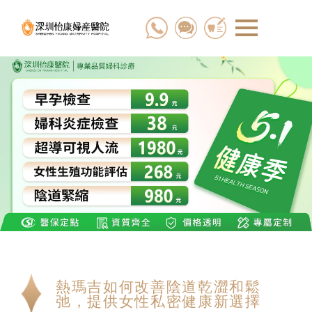
熱瑪吉如何改善陰道乾澀和鬆
弛，提供女性私密健康新選擇