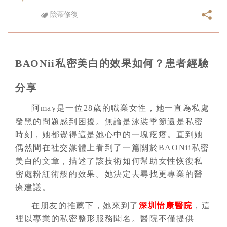
陰蒂修復
BAONii私密美白的效果如何？患者經驗
分享
阿may是一位28歲的職業女性，她一直為私處
發黑的問題感到困擾。無論是泳裝季節還是私密
時刻，她都覺得這是她心中的一塊疙瘩。直到她
偶然間在社交媒體上看到了一篇關於BAONii私密
美白的文章，描述了該技術如何幫助女性恢復私
密處粉紅術般的效果。她決定去尋找更專業的醫
療建議。
在朋友的推薦下，她來到了
深圳怡康醫院
，這
裡以專業的私密整形服務聞名。醫院不僅提供