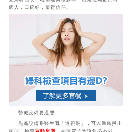
病人，口碑好，值得信任。
醫療設備要過硬
先進設備系醫生嘅「透視眼」，可以準確揪出
病症。檢查
宮頸息肉
，高清電子陰道鏡必不可