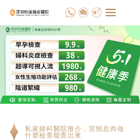
私家婦科醫院推介，宮頸息肉做
什麼檢查能查出來