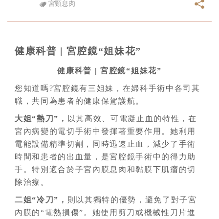
宮頸息肉
健康科普 | 宮腔鏡“姐妹花”
健康科普 | 宮腔鏡“姐妹花”
您知道嗎?宮腔鏡有三姐妹，在婦科手術中各司其
職，共同為患者的健康保駕護航。
大姐“熱刀”，
以其高效、可電凝止血的特性，在
宮內病變的電切手術中發揮著重要作用。她利用
電能設備精準切割，同時迅速止血，減少了手術
時間和患者的出血量，是宮腔鏡手術中的得力助
手。特別適合於子宮內膜息肉和黏膜下肌瘤的切
除治療。
二姐“冷刀”，
則以其獨特的優勢，避免了對子宮
內膜的“電熱損傷”。她使用剪刀或機械性刀片進