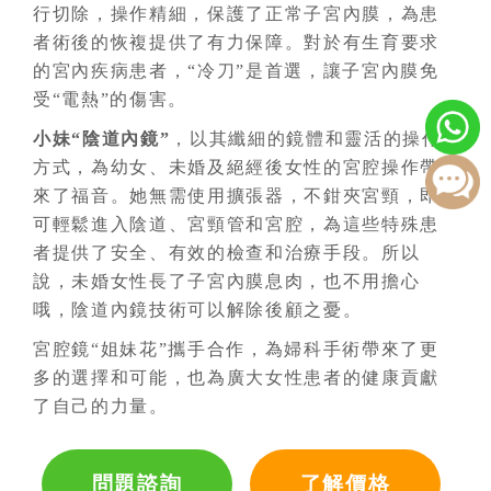
行切除，操作精細，保護了正常子宮內膜，為患
者術後的恢複提供了有力保障。對於有生育要求
的宮內疾病患者，“冷刀”是首選，讓子宮內膜免
受“電熱”的傷害。
小妹“陰道內鏡”
，以其纖細的鏡體和靈活的操作
方式，為幼女、未婚及絕經後女性的宮腔操作帶
來了福音。她無需使用擴張器，不鉗夾宮頸，即
可輕鬆進入陰道、宮頸管和宮腔，為這些特殊患
者提供了安全、有效的檢查和治療手段。所以
說，未婚女性長了子宮內膜息肉，也不用擔心
哦，陰道內鏡技術可以解除後顧之憂。
宮腔鏡“姐妹花”攜手合作，為婦科手術帶來了更
多的選擇和可能，也為廣大女性患者的健康貢獻
了自己的力量。
問題諮詢
了解價格