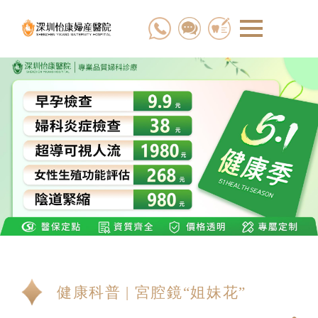
健康科普 | 宮腔鏡“姐妹花”