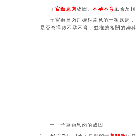
子
宮頸息肉
成因、
不孕不育
風險及相
子宮頸息肉是婦科常見的一種疾病，
是否會導致不孕不育，並推薦相關的婦
一、子宮頸息肉的成因
慢性炎症刺激：長期的子
宮頸炎
症