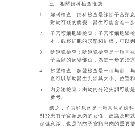
三、相關婦科檢查推薦
婦科檢查：婦科檢查是診斷子宮頸
對於可疑的病變，醫生可能會進一
子宮頸細胞學檢查：子宮頸細胞學
本，觀察細胞的形態和結構，可以
陰道鏡檢查：陰道鏡檢查是一種直
子宮頸的病變部位，為進一步的治
超聲檢查：超聲檢查是一種無創、
查可以幫助醫生判斷其大小、位置
內分泌檢查：由於內分泌失調可能
參考。
總之，子宮頸息肉是一種常見的婦科
對於患有子宮頸息肉的女性，建議及時
保健意識，也是預防子宮頸息肉的重要