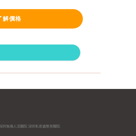
了解價格
深圳無痛人流醫院
深圳私密處整形醫院