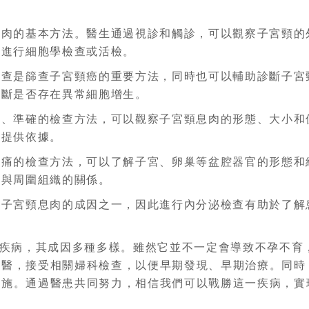
息肉的基本方法。醫生通過視診和觸診，可以觀察子宮頸的
步進行細胞學檢查或活檢。
檢查是篩查子宮頸癌的重要方法，同時也可以輔助診斷子宮
判斷是否存在異常細胞增生。
觀、準確的檢查方法，可以觀察子宮頸息肉的形態、大小和
療提供依據。
無痛的檢查方法，可以了解子宮、卵巢等盆腔器官的形態和
和與周圍組織的關係。
是子宮頸息肉的成因之一，因此進行內分泌檢查有助於了解
疾病，其成因多種多樣。雖然它並不一定會導致不孕不育
就醫，接受相關婦科檢查，以便早期發現、早期治療。同時
措施。通過醫患共同努力，相信我們可以戰勝這一疾病，實