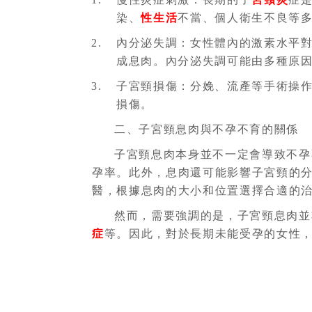
染、
性生活
不當、個人衛生不良等
內分泌失調：女性體內的激素水平
成息肉。內分泌失調可能由多種原
子宮頸損傷：分娩、流產等手術操
損傷。
二、子宮頸息肉與不孕不育的關係
子宮頸息肉本身並不一定會導致不孕
孕率。此外，息肉還可能影響子宮頸的
醫，根據息肉的大小和位置選擇合適的
然而，需要強調的是，子宮頸息肉並
症
等。因此，對於長期未能受孕的女性