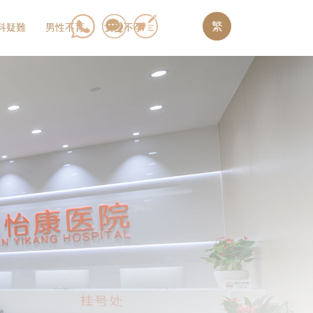
繁
科疑難
男性不育
女性不孕