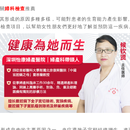
關
婦科檢查
推薦
其形成的原因多種多樣，可能對患者的生育能力產生影響
科檢查項目，以幫助女性朋友們更好地了解並預防這一疾病
是形成息肉的主要原因之一。炎症導致子宮頸組織增生，進