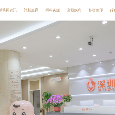
服務與資訊
計劃生育
婦科炎症
宮頸疾病
私密整形
婦