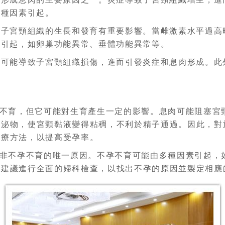
多種因素引起。
對子宮頸組織的生長和發育有重要影響。當雌激素水平過高
因引起，如卵巢功能異常、垂體功能異常等。
作可能導致子宮頸組織損傷，進而引發炎症和息肉形成。此
不育，但它可能對生育產生一定的影響。息肉可能阻塞宮
分泌物，使宮頸黏液變得粘稠，不利於精子通過。因此，對
治療方法，以提高受孕率。
非不孕不育的唯一原因。不孕不育可能由多種因素引起，
，建議進行全面的婦科檢查，以找出不孕的原因並製定相應