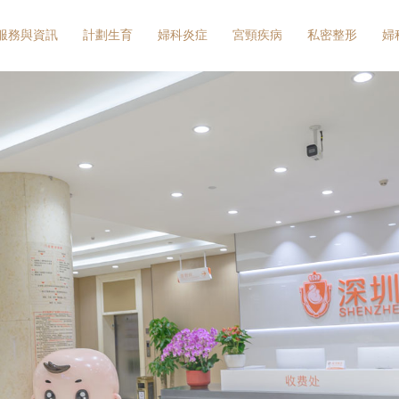
服務與資訊
計劃生育
婦科炎症
宮頸疾病
私密整形
婦