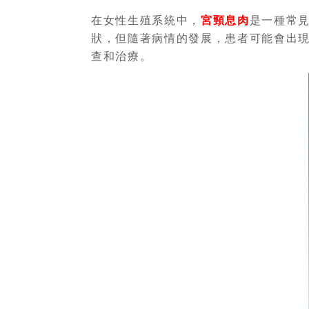
在女性生殖系統中，
宮頸息肉
是一種常
狀，但隨著病情的發展，患者可能會出
查和治療。