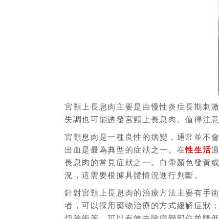
宮頸上長息肉主要是由慢性炎症長期刺
失調也可能誘發宮頸上長息肉。值得注
宮頸息肉是一種良性的病變，通常並不
出血是最為典型的症狀之一。在
性生活
長息肉的常見症狀之一。白帶顏色發黃
況，這需要根據具體情況進行判斷。
針對宮頸上長息肉的治療方法主要有手
者，可以採用藥物治療的方式緩解症狀
切除術等，可以有效去除病變部位並降