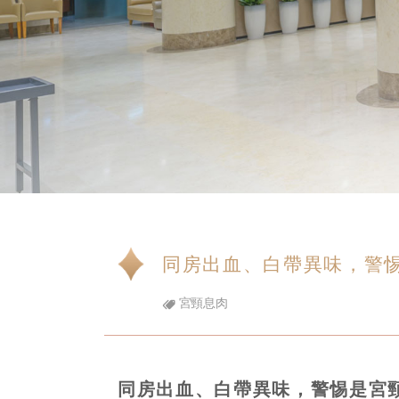
同房出血、白帶異味，警
宮頸息肉
同房出血、白帶異味，警惕是宮