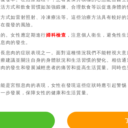
生活方式和飲食習慣如加強鍛煉、合理飲食等以促進身體的
的方式如雷射照射、冷凍療法等。這些治療方法具有較好的
存在復發的風險。
要的。女性應定期進行
婦科檢查
，注意個人衛生，避免性生
頸息肉的發生。
上長息肉的症狀表現之一。面對這種情況我們不能輕視大意
治療建議並關注自身的身體狀況和生活習慣的變化。相信通
息肉的發生和發展減輕患者的痛苦和提高生活質量。同時也
可能是宮頸息肉的表現，女性在發現這些症狀時應引起警惕
進一步發展，保障女性的健康和生活質量。