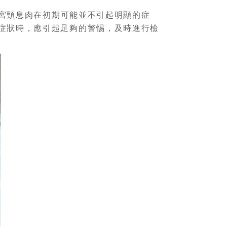
宮頸息肉在初期可能並不引起明顯的症
症狀時，應引起足夠的警惕，及時進行檢