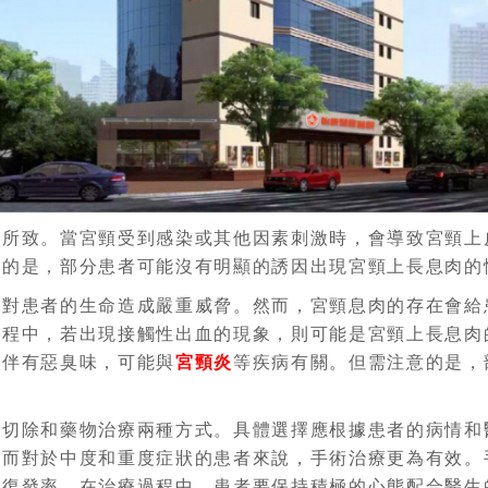
激所致。當宮頸受到感染或其他因素刺激時，會導致宮頸上
意的是，部分患者可能沒有明顯的誘因出現宮頸上長息肉的
會對患者的生命造成嚴重威脅。然而，宮頸息肉的存在會給
過程中，若出現接觸性出血的現象，則可能是宮頸上長息肉
或伴有惡臭味，可能與
宮頸炎
等疾病有關。但需注意的是，
術切除和藥物治療兩種方式。具體選擇應根據患者的病情和
；而對於中度和重度症狀的患者來說，手術治療更為有效。
低復發率。在治療過程中，患者要保持積極的心態配合醫生