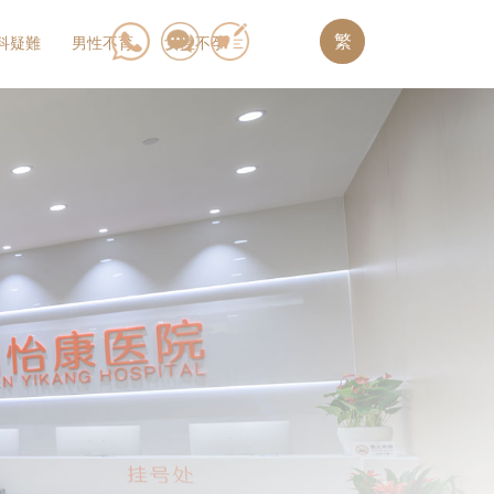
繁
科疑難
男性不育
女性不孕