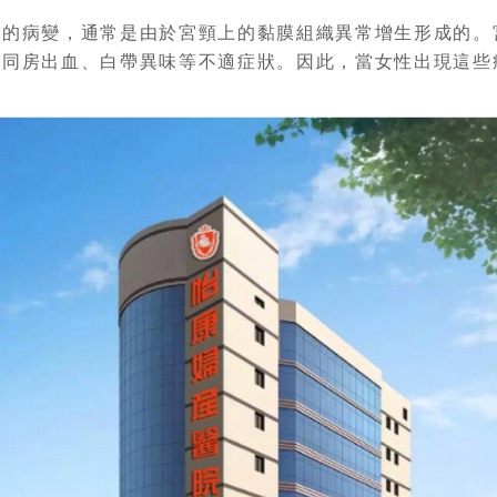
見的病變，通常是由於宮頸上的黏膜組織異常增生形成的。
現同房出血、白帶異味等不適症狀。因此，當女性出現這些