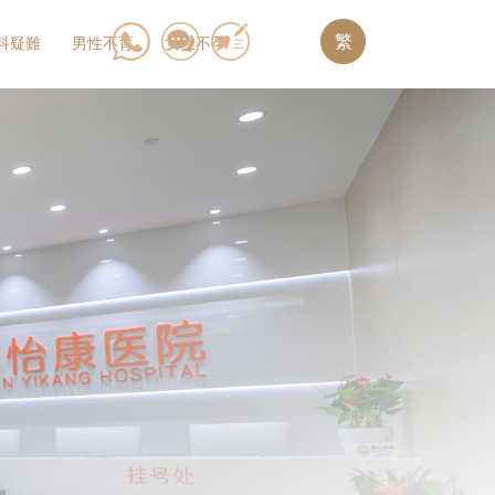
繁
科疑難
男性不育
女性不孕