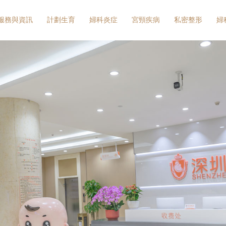
服務與資訊
計劃生育
婦科炎症
宮頸疾病
私密整形
婦