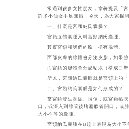
常遇到很多女性朋友，拿著提及「宮
許多小仙女手足無措，今天，為大家揭
一、什麼是宮頸納氏囊腫？
宮頸腺體囊腫又叫宮頸納氏囊腫。
其實宮頸和我們的臉一樣有腺體。
面部皮膚的腺體會分泌皮脂，如果臉
而宮頸的腺體會分泌粘液（構成白帶
所以，宮頸納氏囊腫就是宮頸上的「
二、宮頸納氏囊腫是如何形成的？
當宮頸發生炎症、損傷，或宮頸黏膜
口，或深入到腺管後堵塞腺管開口，或
大小不等的囊腫。
宮頸納氏囊腫在B超上表現為大小不