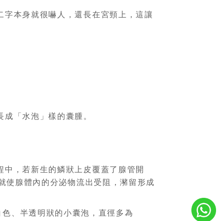
二字本身就很嚇人，還長在宮頸上，這讓
長成「水泡」樣的囊腫。
程中，若新生的鱗狀上皮覆蓋了腺管開
就使腺體內的分泌物流出受阻，瀦留形成
白色、半透明狀的小囊泡，直徑多為