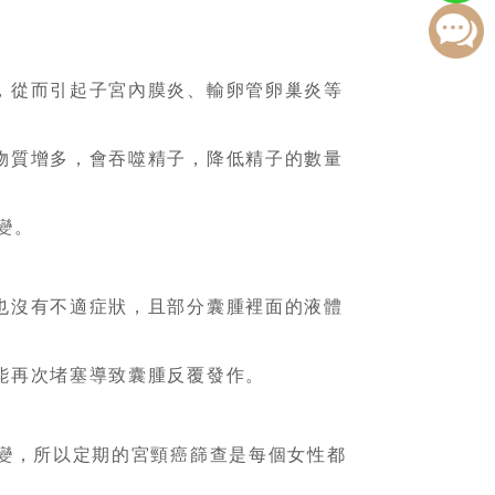
，從而引起子宮內膜炎、輸卵管卵巢炎等
物質增多，會吞噬精子，降低精子的數量
變。
也沒有不適症狀，且部分囊腫裡面的液體
能再次堵塞導致囊腫反覆發作。
變，所以定期的宮頸癌篩查是每個女性都