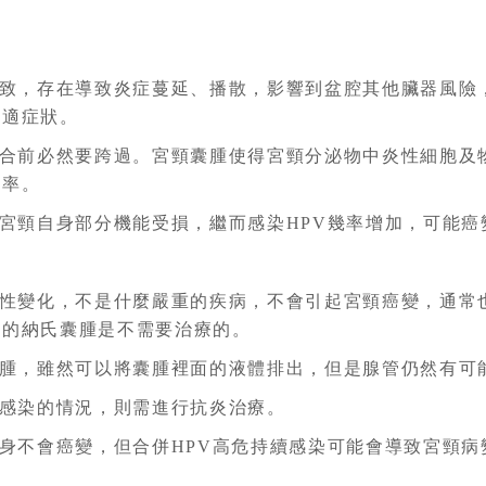
致，存在導致炎症蔓延、播散，影響到盆腔其他臟器風險
不適症狀。
合前必然要跨過。宮頸囊腫使得宮頸分泌物中炎性細胞及
功率。
宮頸自身部分機能受損，繼而感染HPV幾率增加，可能癌
性變化，不是什麼嚴重的疾病，不會引起宮頸癌變，通常
純的納氏囊腫是不需要治療的。
腫，雖然可以將囊腫裡面的液體排出，但是腺管仍然有可
感染的情況，則需進行抗炎治療。
身不會癌變，但合併HPV高危持續感染可能會導致宮頸病