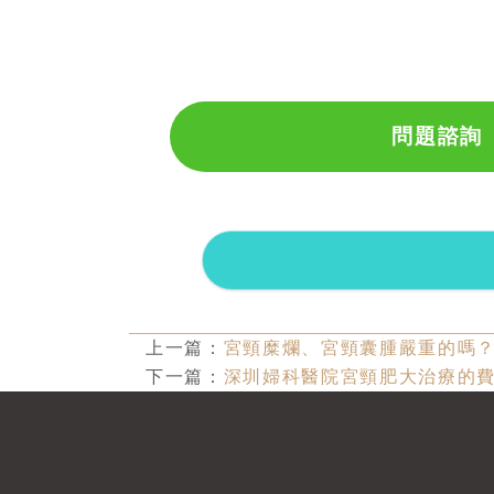
問題諮詢
上一篇：
宮頸糜爛、宮頸囊腫嚴重的嗎
下一篇：
深圳婦科醫院宮頸肥大治療的