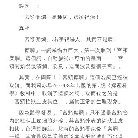
誤區一：
「宮頸糜爛」是種病，必須得治！
真相
「宮頸糜爛」:名字很嚇人，其實不是病！
「糜爛」一詞威懾力巨大，第一次聽到「宮頸
糜爛」這個詞，自動腦補出可怕的畫面——「宮
頸開始慢慢潰爛、發臭，進而波及整個子宮」。
其實，在國際上「宮頸糜爛」這個名詞已經被
取消。而我國亦早在2008年出版的第7版《婦產科
學》教材中，取消了這個名詞，取而代之的是
「宮頸柱狀上皮異位」，屬於正常的生理現象。
因為醫學發現，「宮頸糜爛」只不過是宮頸管
內的柱狀上皮細胞外移，與宮頸外表的鱗狀上皮
相比，色澤更鮮紅。此時的宮頸看似像「糜爛」
一樣，其實是因為受體內激素水平的波動而出現