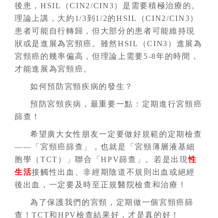
後患，HSIL（CIN2/CIN3）是需要積極治療的。
理論上講，大約1/3到1/2的HSIL（CIN2/CIN3）
患者可能自行轉歸，但大部分的患者可能維持現
狀或是進展為宮頸癌。雖然HSIL（CIN3）進展為
宮頸癌的幾率偏高，但理論上需要5-8年的時間，
才能進展為宮頸癌。
如何預防宮頸疾病的發生？
預防宮頸疾病，最重要一點：定期進行宮頸癌
篩查！
希望廣大女性朋友一定要做好規範的定期檢查
——「宮頸癌篩查」，也就是「宮頸薄層液基細
胞學（TCT）」聯合「HPV篩查」。若是出現
性
生活
接觸性出血、非經期陰道不規則出血或絕經
後出血，一定要及時至正規醫院檢查和治療！
為了保護我們的宮頸，定期做一個宮頸癌篩
查！TCT和HPV檢查結果好，才是真的好！