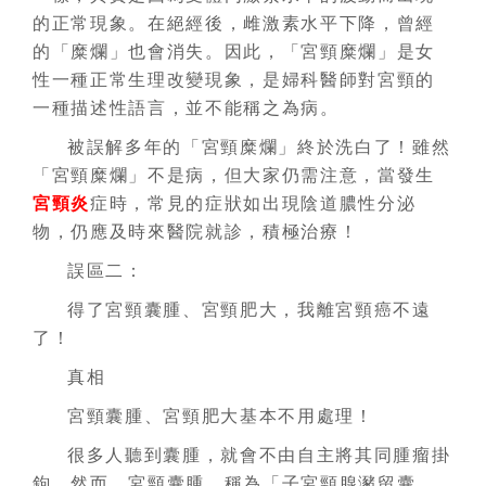
的正常現象。在絕經後，雌激素水平下降，曾經
的「糜爛」也會消失。因此，「宮頸糜爛」是女
性一種正常生理改變現象，是婦科醫師對宮頸的
一種描述性語言，並不能稱之為病。
被誤解多年的「宮頸糜爛」終於洗白了！雖然
「宮頸糜爛」不是病，但大家仍需注意，當發生
宮頸炎
症時，常見的症狀如出現陰道膿性分泌
物，仍應及時來醫院就診，積極治療！
誤區二：
得了宮頸囊腫、宮頸肥大，我離宮頸癌不遠
了！
真相
宮頸囊腫、宮頸肥大基本不用處理！
很多人聽到囊腫，就會不由自主將其同腫瘤掛
鉤。然而，宮頸囊腫，稱為「子宮頸腺瀦留囊