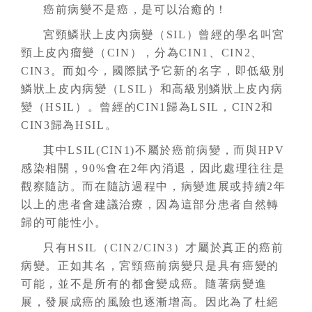
癌前病變不是癌，是可以治癒的！
宮頸鱗狀上皮內病變（SIL）曾經的學名叫宮
頸上皮內瘤變（CIN），分為CIN1、CIN2、
CIN3。而如今，國際賦予它新的名字，即低級別
鱗狀上皮內病變（LSIL）和高級別鱗狀上皮內病
變（HSIL）。曾經的CIN1歸為LSIL，CIN2和
CIN3歸為HSIL。
其中LSIL(CIN1)不屬於癌前病變，而與HPV
感染相關，90%會在2年內消退，因此處理往往是
觀察隨訪。而在隨訪過程中，病變進展或持續2年
以上的患者會建議治療，因為這部分患者自然轉
歸的可能性小。
只有HSIL（CIN2/CIN3）才屬於真正的癌前
病變。正如其名，宮頸癌前病變只是具有癌變的
可能，並不是所有的都會變成癌。隨著病變進
展，發展成癌的風險也逐漸增高。因此為了杜絕