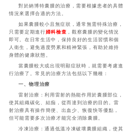
對於納博特囊腫的治療，需要根據患者的具體
情況來選擇合適的方法。
如果囊腫較小且無症狀，通常無需特殊治療，
只需要定期進行
婦科檢查
，觀察囊腫的變化情況
即可。在日常生活中，保持良好的生活習慣和個
人衛生，避免過度勞累和精神緊張，有助於維持
身體的健康狀態。
當囊腫較大或出現明顯症狀時，就需要考慮進
行治療了。常見的治療方法包括以下幾種：
一、物理治療
雷射治療：利用雷射的熱能作用於囊腫部位，
使其組織碳化、結痂，從而達到治療的目的。雷
射治療具有操作簡便、出血少、恢復快等優點，
但可能需要多次治療才能完全消除囊腫。
冷凍治療：通過低溫冷凍破壞囊腫組織，使其