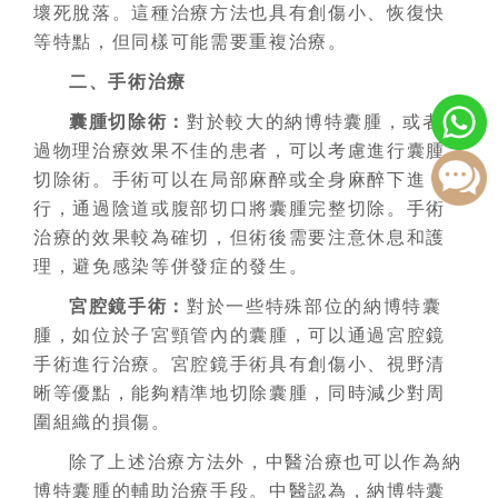
壞死脫落。這種治療方法也具有創傷小、恢復快
等特點，但同樣可能需要重複治療。
二、手術治療
囊腫切除術：
對於較大的納博特囊腫，或者經
過物理治療效果不佳的患者，可以考慮進行囊腫
切除術。手術可以在局部麻醉或全身麻醉下進
行，通過陰道或腹部切口將囊腫完整切除。手術
治療的效果較為確切，但術後需要注意休息和護
理，避免感染等併發症的發生。
宮腔鏡手術：
對於一些特殊部位的納博特囊
腫，如位於子宮頸管內的囊腫，可以通過宮腔鏡
手術進行治療。宮腔鏡手術具有創傷小、視野清
晰等優點，能夠精準地切除囊腫，同時減少對周
圍組織的損傷。
除了上述治療方法外，中醫治療也可以作為納
博特囊腫的輔助治療手段。中醫認為，納博特囊