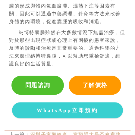
腫的形成與體內氣血瘀滯、濕熱下注等因素有
關，因此可以通過中藥調理、針灸等方法來改善
身體的內環境，促進囊腫的吸收和消退。
納博特囊腫雖然在大多數情況下無需治療，但
對於那些出現症狀或心理上有困擾的患者來說，
及時的診斷和治療是非常重要的。通過科學的方
法來處理納博特囊腫，可以幫助您重拾舒適，維
護良好的生活質量。
問題諮詢
了解價格
WhatsApp立即預約
上一篇：
深圳子宮頸檢查：宮頸肥大是否會導致