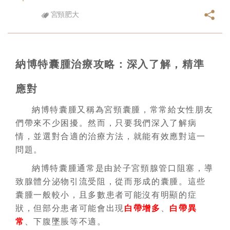
宮頸肥大
納博特囊腫治療攻略：深入了解，精準
應對
納博特囊腫又稱為宮頸囊腫，常常給女性朋友
們帶來不少困擾。然而，只要我們深入了解病
情，並選對合適的治療方法，就能有效應對這一
問題。
納博特囊腫通常是由於子宮頸腺管口阻塞，導
致腺體分泌物引流受阻，從而形成的囊腫。這些
囊腫一般較小，且多數患者可能沒有明顯的症
狀，但部分患者可能會出現
白帶增多
、
白帶異
常
、下腹墜脹等不適。