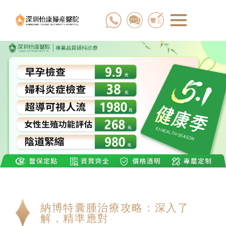
納博特囊腫治療攻略：深入了
解，精準應對