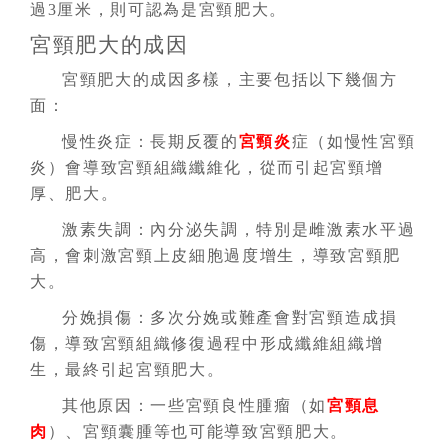
過3厘米，則可認為是宮頸肥大。
宮頸肥大的成因
宮頸肥大的成因多樣，主要包括以下幾個方
面：
慢性炎症：
長期反覆的
宮頸炎
症（如慢性宮頸
炎）會導致宮頸組織纖維化，從而引起宮頸增
厚、肥大。
激素失調：
內分泌失調，特別是雌激素水平過
高，會刺激宮頸上皮細胞過度增生，導致宮頸肥
大。
分娩損傷：
多次分娩或難產會對宮頸造成損
傷，導致宮頸組織修復過程中形成纖維組織增
生，最終引起宮頸肥大。
其他原因：
一些宮頸良性腫瘤（如
宮頸息
肉
）、宮頸囊腫等也可能導致宮頸肥大。