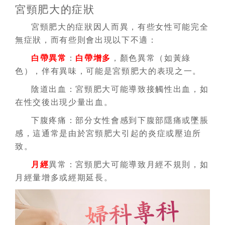
宮頸肥大的症狀
宮頸肥大的症狀因人而異，有些女性可能完全
無症狀，而有些則會出現以下不適：
白帶異常
：
白帶增多
，顏色異常（如黃綠
色），伴有異味，可能是宮頸肥大的表現之一。
陰道出血：
宮頸肥大可能導致接觸性出血，如
在性交後出現少量出血。
下腹疼痛：
部分女性會感到下腹部隱痛或墜脹
感，這通常是由於宮頸肥大引起的炎症或壓迫所
致。
月經
異常：
宮頸肥大可能導致月經不規則，如
月經量增多或經期延長。