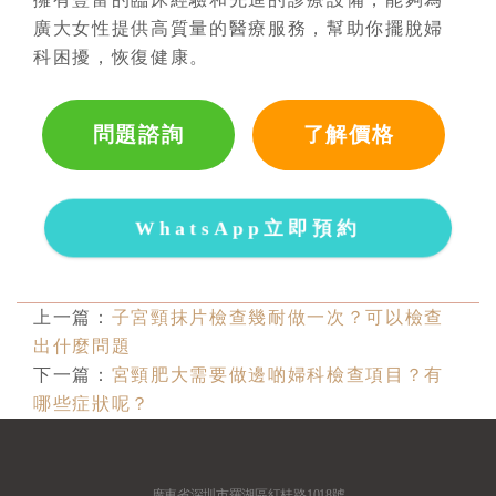
廣大女性提供高質量的醫療服務，幫助你擺脫婦
科困擾，恢復健康。
問題諮詢
了解價格
WhatsApp立即預約
上一篇：
子宮頸抹片檢查幾耐做一次？可以檢查
出什麼問題
下一篇：
宮頸肥大需要做邊啲婦科檢查項目？有
哪些症狀呢？
廣東省深圳市羅湖區紅桂路1018號