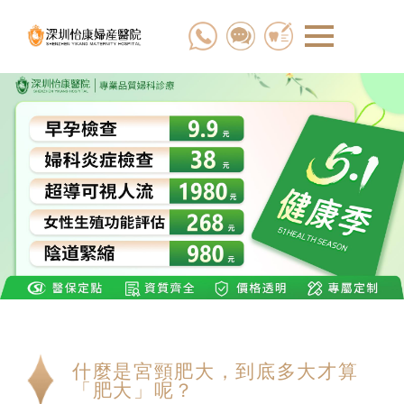
什麼是宮頸肥大，到底多大才算
「肥大」呢？