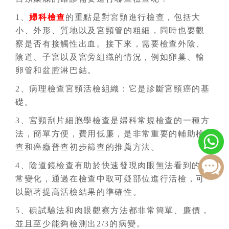
1、
婦科檢查
的重點是對宮頸進行檢查，包括大
小、外形、質地以及宮頸管的粗細，同時也要觀
察是否有接觸性出血。接下來，需要檢查外陰、
陰道、子宮以及宮旁組織的情況，例如卵巢、輸
卵管和盆腔淋巴結。
2、病理檢查宮頸活檢組織：它是診斷宮頸癌的基
礎。
3、宮頸刮片細胞學檢查是婦科常規檢查的一種方
法，簡單方便，費用低廉，是非常重要的輔助檢
查和癌癥普查初步篩查的推薦方法。
4、陰道鏡檢查有助於快速發現肉眼無法看到的異
常變化，通過在檢查中取可疑部位進行活檢，可
以顯著提高活檢結果的準確性。
5、碘試驗法和肉眼觀察方法都非常簡單、廉價，
並且至少能夠檢測出2/3的病變。