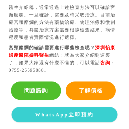
醫生介紹稱，通常通過上述檢查方法可以確診宮
頸糜爛。一旦確診，需要及時采取治療。目前治
療宮頸糜爛的方法有藥物治療、物理治療和微創
治療等，具體治療方案需要根據檢查結果、病情
程度和患者實際情況進行選擇。
宮頸糜爛的確診需要進行哪些檢查呢？
深圳怡康
婦產醫院
婦科醫生
總結：就為大家介紹到這裏
了，如果大家還有什麼不懂的，可以電話
咨詢
：
0755-25595888。
問題諮詢
了解價格
WhatsApp立即預約