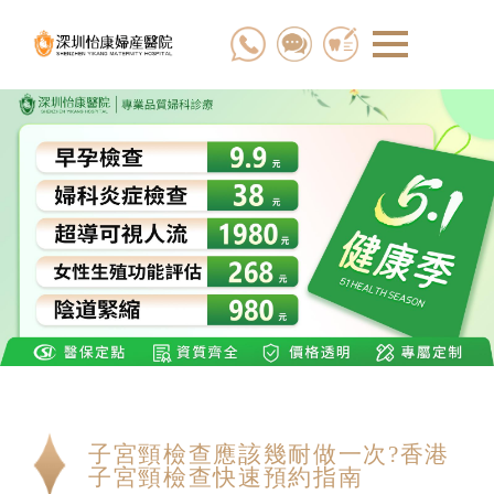
子宮頸檢查應該幾耐做一次?香港
子宮頸檢查快速預約指南