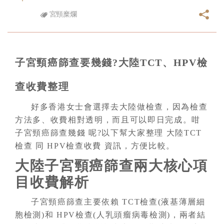
宮頸糜爛
子宮頸癌篩查要幾錢?大陸TCT、HPV檢
查收費整理
好多香港女士會選擇去大陸做檢查，因為檢查
方法多、收費相對透明，而且可以即日完成。咁
子宮頸癌篩查幾錢 呢?以下幫大家整理 大陸TCT
檢查 同 HPV檢查收費 資訊，方便比較。
大陸子宮頸癌篩查兩大核心項
目收費解析
子宮頸癌篩查主要依賴 TCT檢查(液基薄層細
胞檢測)和 HPV檢查(人乳頭瘤病毒檢測)，兩者結