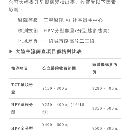
合可大幅提升早期病變檢出率。收費受以下因素
影響：
醫院等級：三甲醫院 vs 社區衛生中心
檢測技術：HPV分型數量(分型越多越貴)
地域差異：一線城市略高於二三線
▶
大陸主流篩查項目價格對比表
民營機構參考
檢測項目
公立醫院收費範圍
價
TCT單項檢
¥150 - 300元
¥280 - 400元
查
HPV基礎分
¥250 - 400元（16/18
¥350 - 500元
型
型）
¥400 - 600元
HPV全分型
¥500 - 800元