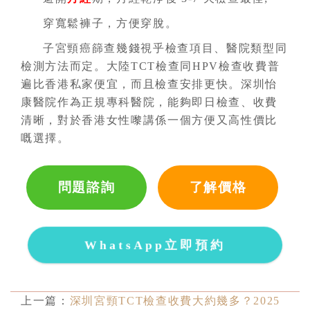
穿寬鬆褲子，方便穿脫。
子宮頸癌篩查幾錢視乎檢查項目、醫院類型同
檢測方法而定。大陸TCT檢查同HPV檢查收費普
遍比香港私家便宜，而且檢查安排更快。深圳怡
康醫院作為正規專科醫院，能夠即日檢查、收費
清晰，對於香港女性嚟講係一個方便又高性價比
嘅選擇。
問題諮詢
了解價格
WhatsApp立即預約
上一篇：
深圳宮頸TCT檢查收費大約幾多？2025