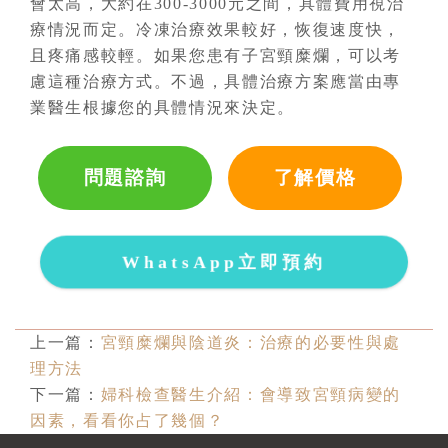
會太高，大約在300-3000元之間，具體費用視治
療情況而定。冷凍治療效果較好，恢復速度快，
且疼痛感較輕。如果您患有子宮頸糜爛，可以考
慮這種治療方式。不過，具體治療方案應當由專
業醫生根據您的具體情況來決定。
問題諮詢
了解價格
WhatsApp立即預約
上一篇：
宮頸糜爛與陰道炎：治療的必要性與處
理方法
下一篇：
婦科檢查醫生介紹：會導致宮頸病變的
因素，看看你占了幾個？