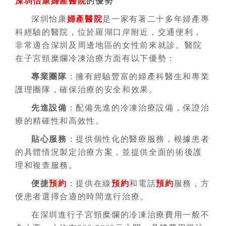
深圳怡康婦產醫院
的優勢
深圳怡康
婦產醫院
是一家有著二十多年婦產專
科經驗的醫院，位於羅湖口岸附近，交通便利，
非常適合深圳及周邊地區的女性前來就診。醫院
在子宮頸糜爛冷凍治療方面有以下優勢：
專業團隊
：擁有經驗豐富的婦產科醫生和專業
護理團隊，確保治療的安全和效果。
先進設備
：配備先進的冷凍治療設備，保證治
療的精確性和高效性。
貼心服務
：提供個性化的醫療服務，根據患者
的具體情況製定治療方案，並提供全面的術後護
理和複查服務。
便捷
預約
：提供在線
預約
和電話
預約
服務，方
便患者選擇合適的時間進行治療。
在深圳進行子宮頸糜爛的冷凍治療費用一般不