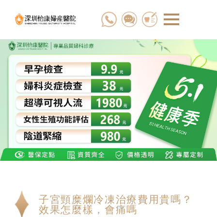
子宮頸糜爛冷凍治療費用貴嗎？
效果怎麼樣，會痛嗎