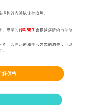
選擇棉質內褲以保持透氣。
醫。專業的
婦科醫生
會根據病情給出準確
檢查、合理治療和生活方式的調整，可以
鍵。
了解價格