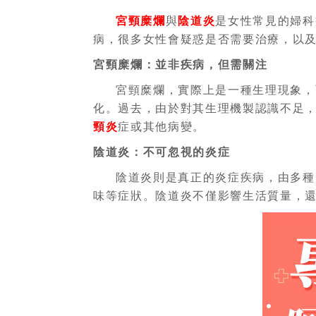
宮頸糜爛
與
陰道炎
是女性常見的婦科
病，很多女性會疑惑是否需要治療，以
宮頸糜爛：並非疾病，但需關注
宮頸糜爛，實際上是一種生理現象，
化。過去，由於對其生理機製認識不足
頸炎
症或其他病變。
陰道炎：不可忽視的炎症
陰道炎則是真正的炎症疾病，由多種
味等症狀。陰道炎不僅影響生活質量，