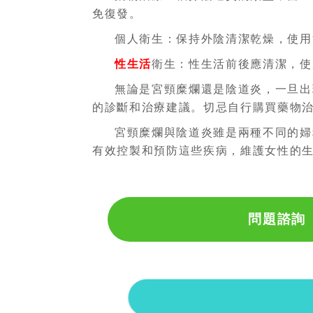
免復發。
個人衛生：保持外陰清潔乾燥，使用
性生活
衛生：性生活前後應清潔，使
無論是宮頸糜爛還是陰道炎，一旦出
的診斷和治療建議。切忌自行購買藥物
宮頸糜爛與陰道炎雖是兩種不同的婦
有效控製和預防這些疾病，維護女性的
問題諮詢