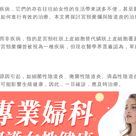
疾病，它們的存在往往給女性的生活帶來諸多不便，甚至
及如何進行有效的治療。本文將探討宮頸糜爛與陰道炎的治
而非疾病，指的是宮頸柱狀上皮細胞替代鱗狀上皮細胞覆
，宮頸糜爛曾被視為一種疾病，但現在醫學界普遍認為，單
原因引起，如細菌性陰道炎、黴菌性陰道炎、滴蟲性陰道
還可能影響生殖健康，因此，一旦確診，應及時治療。