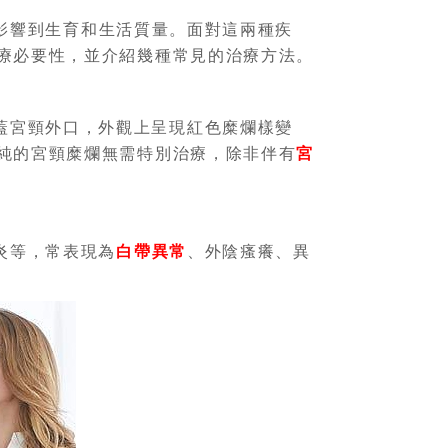
影響到生育和生活質量。面對這兩種疾
療必要性，並介紹幾種常見的治療方法。
蓋宮頸外口，外觀上呈現紅色糜爛樣變
純的宮頸糜爛無需特別治療，除非伴有
宮
炎等，常表現為
白帶異常
、外陰瘙癢、異