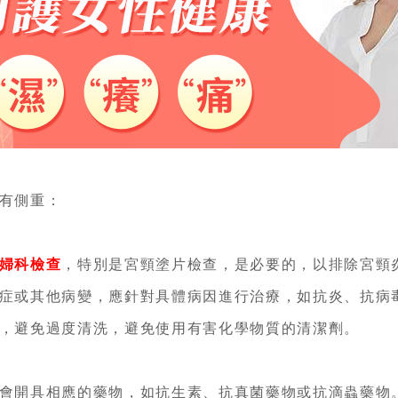
有側重：
婦科檢查
，特別是宮頸塗片檢查，是必要的，以排除宮頸
症或其他病變，應針對具體病因進行治療，如抗炎、抗病
，避免過度清洗，避免使用有害化學物質的清潔劑。
會開具相應的藥物，如抗生素、抗真菌藥物或抗滴蟲藥物