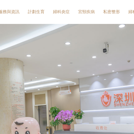
服務與資訊
計劃生育
婦科炎症
宮頸疾病
私密整形
婦