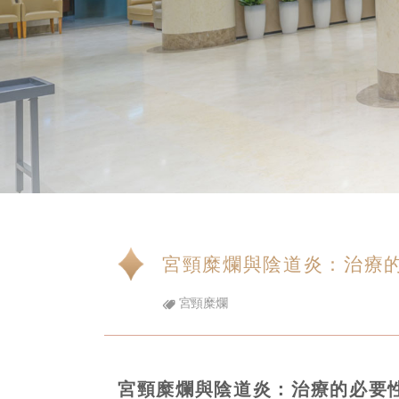
宮頸糜爛與陰道炎：治療
宮頸糜爛
宮頸糜爛與陰道炎：治療的必要