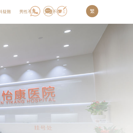
繁
科疑難
男性不育
女性不孕