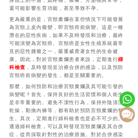
身體上的不適，如疼痛、瘙癢、分泌物異常等，
還可能影響生育功能，甚至導致不孕。
更為嚴重的是，宮頸糜爛在某些情況下可能發展
為宮頸上皮內瘤變，即宮頸癌前病變。這是一種
潛在的惡性疾病，如果不及時發現和治療，最終
可能演變為宮頸癌。宮頸癌是女性生殖系統最常
見的惡性腫瘤之一，嚴重威脅著女性的生命健
康。因此，對於宮頸糜爛患者來說，定期進行
婦
科檢查
，及時發現並治療合併的感染，以及預防
宮頸癌前病變的發生，都是至關重要的。
那麼，如何預防和治療宮頸糜爛及其可能引發的
病變呢？首先，保持良好的生活習慣和個人衛生
是非常重要的。避免不潔性行為，保持外陰清潔
乾燥，勤換內褲等，都有助於預防宮頸糜爛的發
生。其次，定期進行婦科檢查也是必不可少的。
通過婦科檢查，可以及時發現宮頸糜爛及其合併
症，從而採取針對性的治療措施。對於合併感染