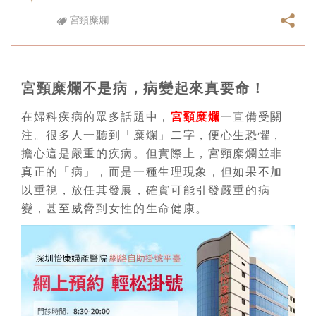
宮頸糜爛
宮頸糜爛不是病，病變起來真要命！
在婦科疾病的眾多話題中，
宮頸糜爛
一直備受關
注。很多人一聽到「糜爛」二字，便心生恐懼，
擔心這是嚴重的疾病。但實際上，宮頸糜爛並非
真正的「病」，而是一種生理現象，但如果不加
以重視，放任其發展，確實可能引發嚴重的病
變，甚至威脅到女性的生命健康。