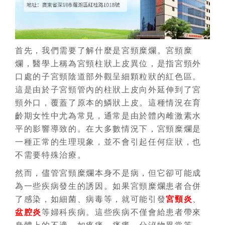
首先，我們需要了解什麼是宮頸糜爛。宮頸糜
爛，醫學上稱為宮頸柱狀上皮異位，是指宮頸外
口處的子宮頸陰道部外觀呈細顆粒狀的紅色區。
這是由於子宮頸管內的柱狀上皮向外延伸到了宮
頸外口，覆蓋了原本的鱗狀上皮。這種情況在育
齡期女性中尤為常見，通常是由於體內雌激素水
平的影響導致的。在大多數情況下，宮頸糜爛是
一種正常的生理現象，並不會引起任何症狀，也
不需要特殊治療。
然而，儘管宮頸糜爛本身不是病，但它卻可能成
為一些疾病發生的誘因。如果宮頸糜爛患者合併
了感染，如細菌、病毒等，就可能引發
宮頸炎
、
盆腔炎
等婦科疾病。這些疾病不僅會給患者帶來