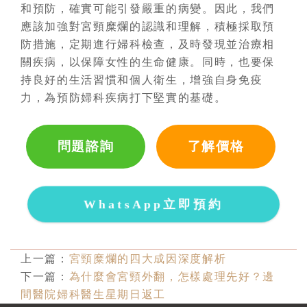
和預防，確實可能引發嚴重的病變。因此，我們
應該加強對宮頸糜爛的認識和理解，積極採取預
防措施，定期進行婦科檢查，及時發現並治療相
關疾病，以保障女性的生命健康。同時，也要保
持良好的生活習慣和個人衛生，增強自身免疫
力，為預防婦科疾病打下堅實的基礎。
問題諮詢
了解價格
WhatsApp立即預約
上一篇：
宮頸糜爛的四大成因深度解析
下一篇：
為什麼會宮頸外翻，怎樣處理先好？邊
間醫院婦科醫生星期日返工