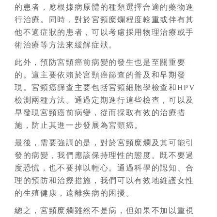
的患者，應根據病原體的種類選擇合適的藥物進
行治療。同時，對於宮頸糜爛程度較重或伴有其
他不適症狀的患者，可以考慮採用物理治療或手
術治療等方法來緩解症狀。
此外，預防宮頸癌前病變的發生也是至關重要
的。這主要依賴於宮頸癌篩查的普及和早期發
現。宮頸癌篩查主要包括宮頸細胞學檢查和HPV
檢測兩種方法。通過定期進行這些檢查，可以及
早發現宮頸癌前病變，從而採取有效的治療措
施，防止其進一步發展為宮頸癌。
最後，需要強調的是，對於宮頸糜爛及其可能引
發的病變，我們應該保持理性的態度。既不要過
度恐慌，也不要掉以輕心。通過科學的認知、合
理的預防和治療措施，我們可以有效地維護女性
的生殖健康，遠離疾病的困擾。
總之，宮頸糜爛雖然不是病，但如果不加以重視