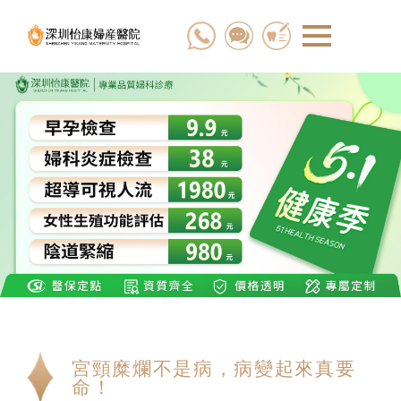
宮頸糜爛不是病，病變起來真要
命！