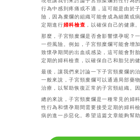
現在讓我們來討論子宮頸糜爛對性行為
行為中感到疼痛或不適，這可能是由於
險，因為糜爛的組織可能會成為細菌或
定期進行
婦科檢查
，以確保自己的健康
那麼，子宮頸糜爛是否會影響懷孕呢？
一些風險。例如，子宮頸糜爛可能會增
致懷孕期間的出血或感染，這可能會對
定期的婦科檢查，以確保自己和胎兒的
最後，讓我們來討論一下子宮頸糜爛的
一般來說，子宮頸糜爛可以通過局部藥
治療，以幫助恢復正常的子宮頸組織。
總的來說，子宮頸糜爛是一種常見的婦
性行為和懷孕期間需要接受定期的婦科
病的進一步惡化。希望這篇文章能夠幫