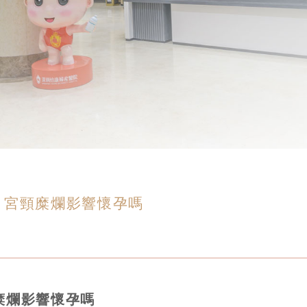
？宮頸糜爛影響懷孕嗎
糜爛影響懷孕嗎