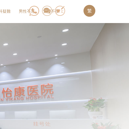
繁
科疑難
男性不育
女性不孕