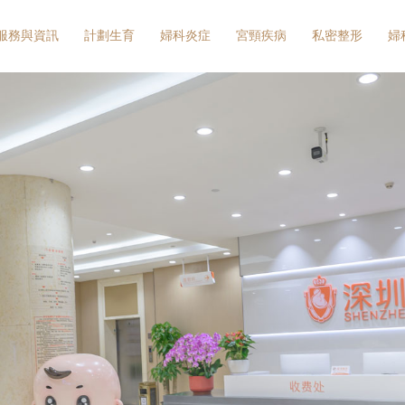
服務與資訊
計劃生育
婦科炎症
宮頸疾病
私密整形
婦