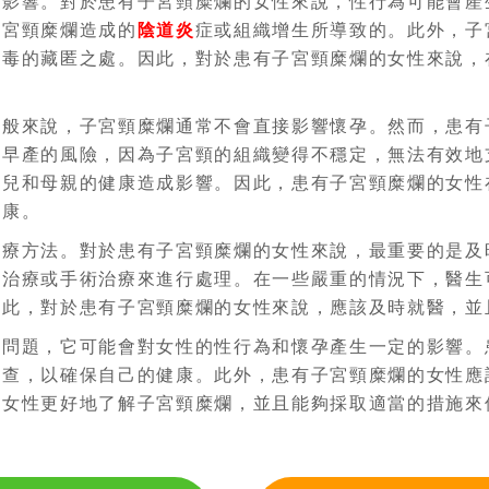
的影響。對於患有子宮頸糜爛的女性來說，性行為可能會產
子宮頸糜爛造成的
陰道炎
症或組織增生所導致的。此外，子
病毒的藏匿之處。因此，對於患有子宮頸糜爛的女性來說，
。
一般來說，子宮頸糜爛通常不會直接影響懷孕。然而，患有
加早產的風險，因為子宮頸的組織變得不穩定，無法有效地
胎兒和母親的健康造成影響。因此，患有子宮頸糜爛的女性
健康。
治療方法。對於患有子宮頸糜爛的女性來說，最重要的是及
物治療或手術治療來進行處理。在一些嚴重的情況下，醫生
因此，對於患有子宮頸糜爛的女性來說，應該及時就醫，並
科問題，它可能會對女性的性行為和懷孕產生一定的影響。
檢查，以確保自己的健康。此外，患有子宮頸糜爛的女性應
助女性更好地了解子宮頸糜爛，並且能夠採取適當的措施來