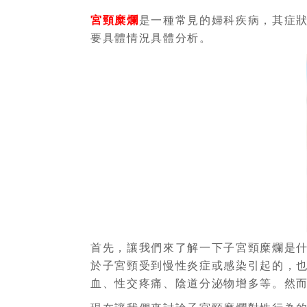
宮頸糜爛
是一種常見的婦科疾病，其症
要具體情況具體分析。
首先，讓我們來了解一下子宮頸糜爛是
於子宮頸受到慢性炎症或感染引起的，
血、性交疼痛、陰道分泌物增多等。然