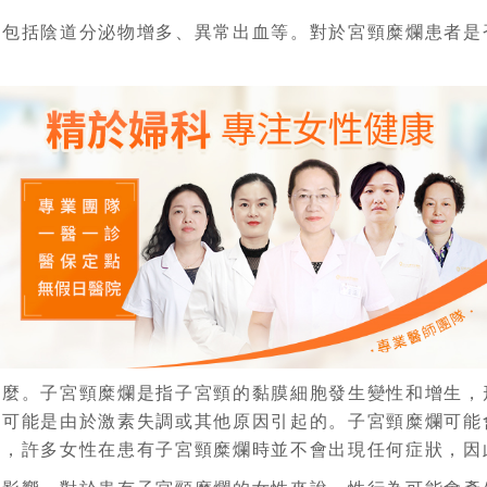
狀包括陰道分泌物增多、異常出血等。對於宮頸糜爛患者是
什麼。子宮頸糜爛是指子宮頸的黏膜細胞發生變性和增生，
也可能是由於激素失調或其他原因引起的。子宮頸糜爛可能
而，許多女性在患有子宮頸糜爛時並不會出現任何症狀，因