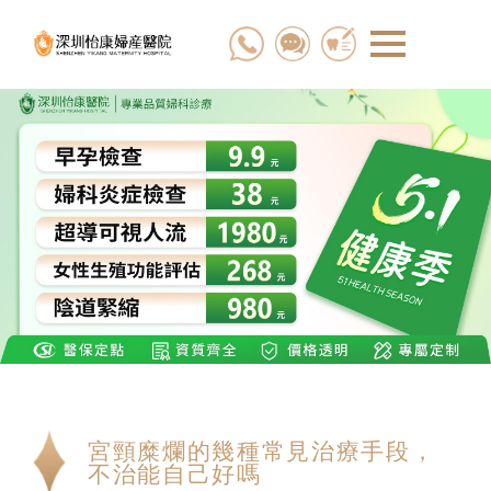
宮頸糜爛的幾種常見治療手段，
不治能自己好嗎