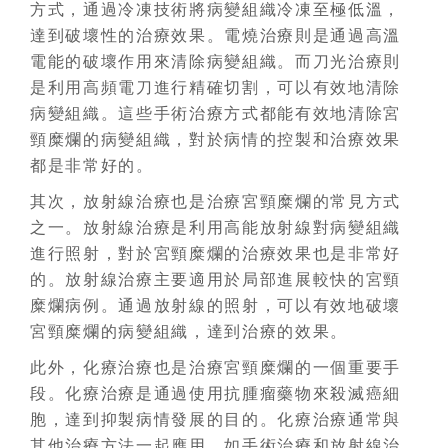
方式，通過冷凍技術將病變組織冷凍至極低溫，
達到破壞性的治療效果。電燒治療則是通過高溫
電能的破壞作用來清除病變組織。而刀光治療則
是利用高頻電刀進行精確切割，可以有效地清除
病變組織。這些手術治療方式都能有效地清除宮
頸糜爛的病變組織，對於病情的控製和治療效果
都是非常好的。
其次，放射線治療也是治療宮頸糜爛的常見方式
之一。放射線治療是利用高能放射線對病變組織
進行照射，對於宮頸糜爛的治療效果也是非常好
的。放射線治療主要適用於局部進展較快的宮頸
糜爛病例。通過放射線的照射，可以有效地破壞
宮頸糜爛的病變組織，達到治療的效果。
此外，化療治療也是治療宮頸糜爛的一個重要手
段。化療治療是通過使用抗腫瘤藥物來殺滅癌細
胞，達到抑製病情發展的目的。化療治療通常與
其他治療方法一起應用，如手術治療和放射線治