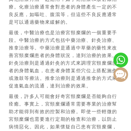
療。化療治療通常會對患者的身體產生一定的不
良反應，如嘔吐、腹瀉等，但這些不良反應通常
是可以通過藥物來緩解的。
最後，中醫治療也是治療宮頸糜爛的一個重要手
段。中醫治療的方式包括中藥治療、針灸治療、
推拿治療等。中藥治療是通過中草藥的藥性來改
善宮頸糜爛患者的身體狀況，達到治療的效果。
針灸治療則是通過針灸的方式來調理宮頸糜爛患
者的身體氣血，在患者身體某些穴位上搭配施灸
或激鼓等療法。推拿治療則是通過推拿的方式來
促進氣血的流通，達到治療的效果。
最後，許多人可能會好奇宮頸糜爛是否能夠自行
痊癒。事實上，宮頸糜爛通常需要專業的治療幫
助才能得到有效的控製和治療。即使一些輕微的
宮頸糜爛也需要進行定期的檢查和治療，以防止
病情惡化。因此，如果懷疑自己患有宮頸糜爛，