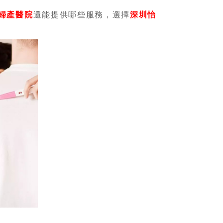
婦產醫院
還能提供哪些服務，選擇
深圳怡