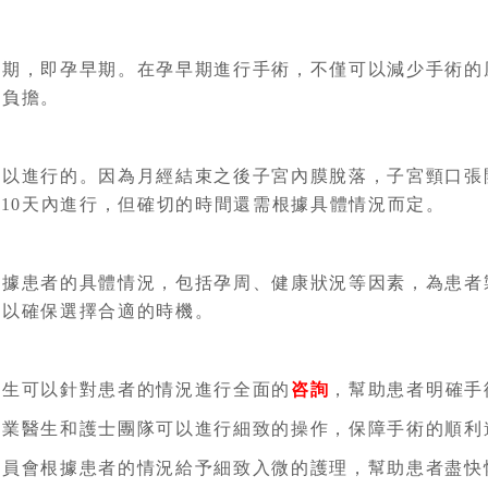
初期，即孕早期。在孕早期進行手術，不僅可以減少手術的
理負擔。
可以進行的。因為月經結束之後子宮內膜脫落，子宮頸口張
-10天內進行，但確切的時間還需根據具體情況而定。
根據患者的具體情況，包括孕周、健康狀況等因素，為患者
，以確保選擇合適的時機。
醫生可以針對患者的情況進行全面的
咨詢
，幫助患者明確手
專業醫生和護士團隊可以進行細致的操作，保障手術的順利
人員會根據患者的情況給予細致入微的護理，幫助患者盡快