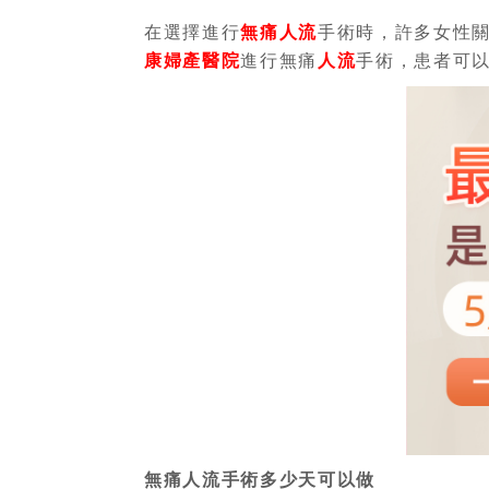
在選擇進行
無痛人流
手術時，許多女性
康婦產醫院
進行無痛
人流
手術，患者可
無痛人流手術多少天可以做