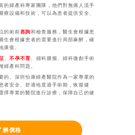
富的婦產科專家團隊，他們對無痛人流手
醫療設備和技術，可以為患者提供安全、
位的術前
咨詢
和檢查服務，醫生會根據患
醫生會根據患者的需要進行局部麻醉，確
地康復。
征
、
不孕不育
、婦科腫瘤、婦科微創手術
種婦產科問題。
要的。深圳怡康婦產醫院作為一家專業的
患者安全、舒適地度過手術期，恢復健
選擇專業的醫院進行診療，保障自己的健
了解價格