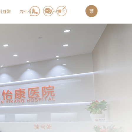
繁
科疑難
男性不育
女性不孕