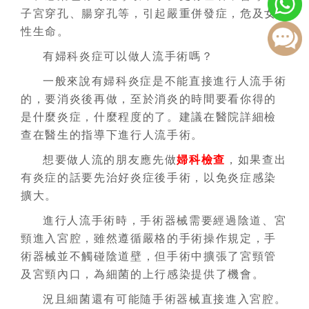
子宮穿孔、腸穿孔等，引起嚴重併發症，危及女
性生命。
有婦科炎症可以做人流手術嗎？
一般來說有婦科炎症是不能直接進行人流手術
的，要消炎後再做，至於消炎的時間要看你得的
是什麼炎症，什麼程度的了。建議在醫院詳細檢
查在醫生的指導下進行人流手術。
想要做人流的朋友應先做
婦科檢查
，如果查出
有炎症的話要先治好炎症後手術，以免炎症感染
擴大。
進行人流手術時，手術器械需要經過陰道、宮
頸進入宮腔，雖然遵循嚴格的手術操作規定，手
術器械並不觸碰陰道壁，但手術中擴張了宮頸管
及宮頸內口，為細菌的上行感染提供了機會。
況且細菌還有可能隨手術器械直接進入宮腔。