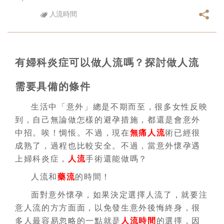
人流時間
有婦科炎症可以做人流嗎？探討做人流
需要具備的條件
生活中「意外」總是不期而至，很多女性反映
到，自己無論做怎樣的避孕措施，都還是會意外
中招。唉！惆悵。不過，現在
無痛人流
術已經很
成熟了，過程也比較安全。不過，當意外懷孕遇
上婦科炎症，
人流
手術還能做嗎？
人流和
藥流
的時間！
面對意外懷孕，如果決定選擇人流了，就要注
意人流的方方面面，以免發生意外後悔終身，很
多人最容易忽略的一點就是
人流時間
的選擇，因