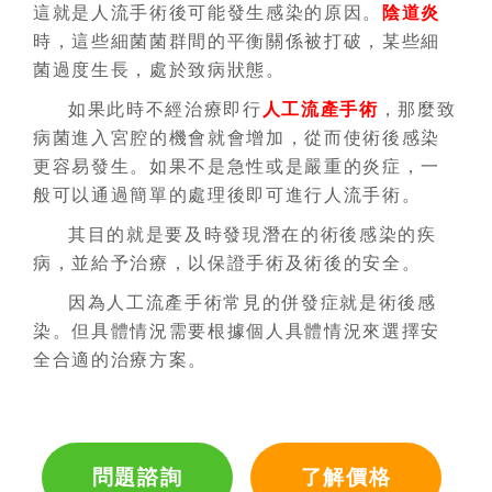
這就是人流手術後可能發生感染的原因。
陰道炎
時，這些細菌菌群間的平衡關係被打破，某些細
菌過度生長，處於致病狀態。
如果此時不經治療即行
人工流產手術
，那麼致
病菌進入宮腔的機會就會增加，從而使術後感染
更容易發生。如果不是急性或是嚴重的炎症，一
般可以通過簡單的處理後即可進行人流手術。
其目的就是要及時發現潛在的術後感染的疾
病，並給予治療，以保證手術及術後的安全。
因為人工流產手術常見的併發症就是術後感
染。但具體情況需要根據個人具體情況來選擇安
全合適的治療方案。
問題諮詢
了解價格