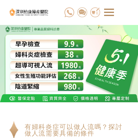
有婦科炎症可以做人流嗎？探討
做人流需要具備的條件