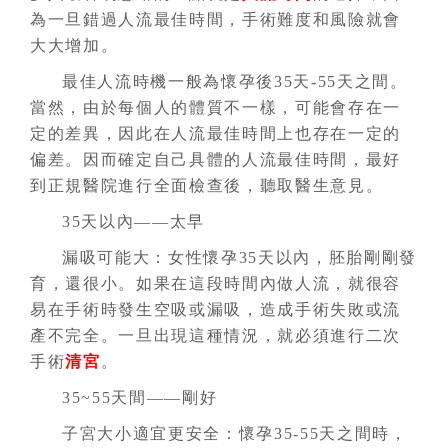
為一旦錯過人流最佳時間，手術難度和風險就會
大大增加。
最佳人流時機一般為懷孕後35天-55天之間。
當然，由於每個人的體質不一樣，可能會存在一
定的差異，因此在人流最佳時間上也存在一定的
偏差。因而確定自己具體的人流最佳時間，最好
到正規醫院進行全面檢查後，聽取醫生意見。
35天以內——太早
漏吸可能大：女性懷孕35天以內，胚胎剛剛發
育，還很小。如果在這段時間內做人流，就很容
易在手術時發生空吸或漏吸，造成手術失敗或流
產不完全。一旦出現這種情況，就必須進行二次
手術
清宮
。
35~55天間——剛好
子宮大小適宜更安全：懷孕35-55天之間時，