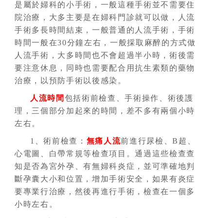
是屬於婦科的小手術，一般這種手術並不需要住
院治療，大多主要是在婦科門診就可以做，人流
手術多長時間結束，一般普通的人流手術，手術
時間一般在30分鐘左右，一般採取麻醉的方式做
人流手術，大多時間也不會超過半小時，術後需
要注意休息，同時也需要配合用抗生素類的藥物
治療，以預防手術以後感染。
人流時間
包括術前檢查、手術操作、術後護
理，三個部分加起來的時間，差不多有兩個小時
左右。
1、術前檢查：
無痛人流
前進行尿檢、B超、
心電圖、白帶常規等檢查項目。通過這些檢查查
知是否為宮外孕、有無婦科炎症，並可準確地判
斷孕囊大小和位置，增加手術安全，如果有炎症
要專業行治療，然後再進行手術，檢查在一個多
小時左右。