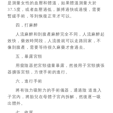
是測量女性的血壓和體溫，如果體溫測量大於
37.5度，或者血壓過低，脈搏過快或過慢，需要
暫緩手術，等到恢復正常才可以。
四，打麻醉
人流麻醉和剖腹產麻醉完全不同，人流麻醉起
效快，藥效時間段，人流後就可以走路回家，不
像剖腹產，需要等待很久麻藥才會過去。
五，暴露宮頸
用窺陰器把宮頸儘量暴露，然後用子宮頸擴張
器擴張宮頸，方便手術的進行。
六，進行手術
將有強力吸附力的手術儀器，通過陰 道進入
子宮內，將胎兒在母體子宮內拆解，然後逐一吸
出體外。
七，收尾