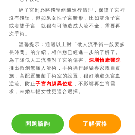
經子宮刮匙將殘留組織進行清理，保證子宮裡
沒有殘留，但如果女性子宮畸形，比如雙角子宮
或者雙子宮，就很有可能造成人流不全，需要再
次手術。
溫馨提示：通過以上對「做人流手術一般要多
長時間」的介紹，相信您已經進一步的了解了。
為了降低人工流產對子宮的傷害，
深圳怡康醫院
推出微創無痛人流術，手術操作經驗專家親自實
施，高配置無菌手術室的設置，很好地避免宮血
逆流、防止
子宮內膜異位症
，不影響再生育需
求，未婚年輕女性更適合選擇。
問題諮詢
了解價格