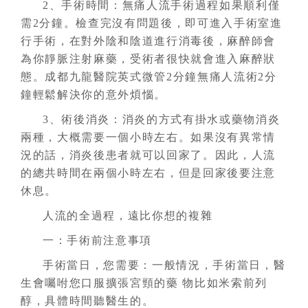
2、手術時間：無痛人流手術過程如果順利僅
需2分鐘。檢查完沒有問題後，即可進入手術室進
行手術，在對外陰和陰道進行消毒後，麻醉師會
為你靜脈注射麻藥，受術者很快就會進入麻醉狀
態。成都九龍醫院英式微管2分鐘無痛人流術2分
鐘輕鬆解決你的意外煩惱。
3、術後消炎：消炎的方式有掛水或藥物消炎
兩種，大概需要一個小時左右。如果沒有異常情
況的話，消炎後患者就可以回家了。因此，人流
的總共時間在兩個小時左右，但是回家後要注意
休息。
人流的全過程，遠比你想的複雜
一：手術前注意事項
手術當日，您需要：一般情況，手術當日，醫
生會囑咐您口服擴張宮頸的藥 物比如米索前列
醇，具體時間聽醫生的。