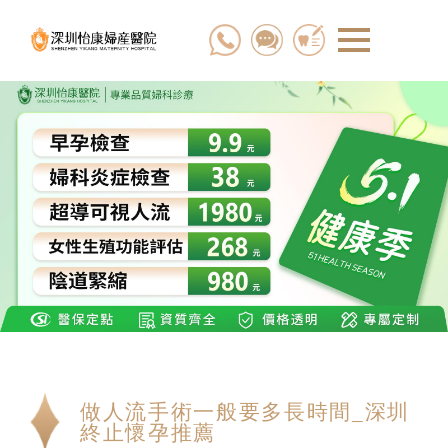
做人流手術一般要多長時間_深圳
終止懷孕推薦