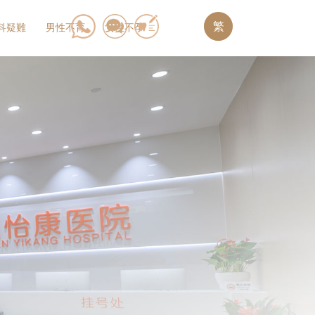
繁
科疑難
男性不育
女性不孕