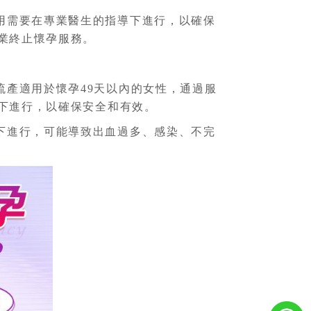
用需要在專業醫生的指導下進行，以確保
業終止懷孕服務。
產適用於懷孕49天以內的女性，通過服
下進行，以確保安全和有效。
下進行，可能導致出血過多、感染、不完