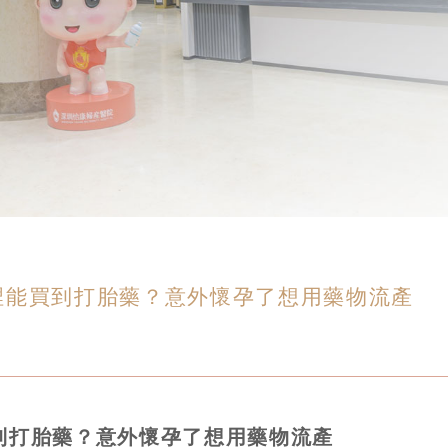
裡能買到打胎藥？意外懷孕了想用藥物流產
到打胎藥？意外懷孕了想用藥物流產