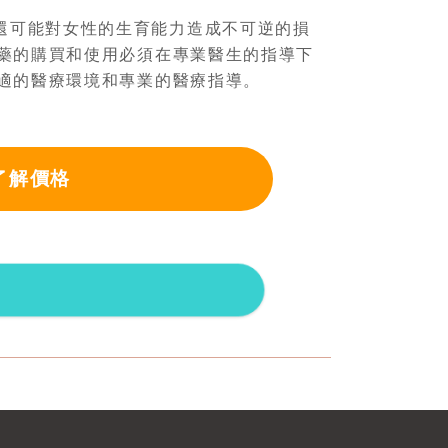
還可能對女性的生育能力造成不可逆的損
藥的購買和使用必須在專業醫生的指導下
適的醫療環境和專業的醫療指導。
了解價格