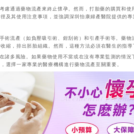
考慮通過藥物流產來終止懷孕。然而，打胎藥的購買和使
途徑及其使用注意事項，並強調深圳怡康婦產醫院提供的專
手術流產（如負壓吸引術、鉗刮術）和引產手術等。藥物流
宮收縮，排出胚胎組織。然而，這種方法必須在醫生的指導
在諸多風險。如果藥物使用不當或在沒有專業監測的情況
此，選擇一家專業的醫療機構進行藥物流產至關重要。