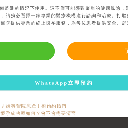
備監測的情況下使用。這不僅可能導致嚴重的健康風險，
孕，請務必選擇一家專業的醫療機構進行諮詢和治療。打胎
產醫院提供專業的終止懷孕服務，為每位患者提供安全、舒
WhatsApp立即預約
及深圳婦科醫院流產手術預約指南
期懷孕成功率如何？會不會需要清宮