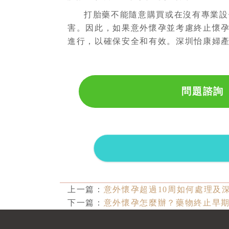
打胎藥不能隨意購買或在沒有專業設
害。因此，如果意外懷孕並考慮終止懷
進行，以確保安全和有效。深圳怡康婦
問題諮詢
上一篇：
​意外懷孕超過10周如何處理
下一篇：
意外懷孕怎麼辦？藥物終止早