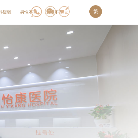
繁
科疑難
男性不育
女性不孕