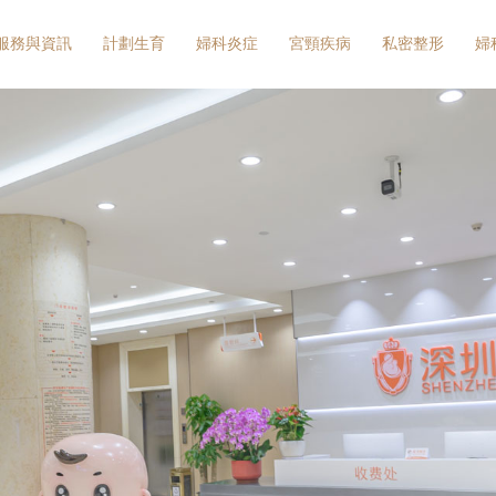
服務與資訊
計劃生育
婦科炎症
宮頸疾病
私密整形
婦