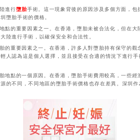
陸進行
墮胎
手術。這一現象背後的原因涉及多個方面，包
深圳墮胎手術的價格。
地點的重要因素之一。在香港，墮胎未被合法化，但在大
往大陸進行手術，以確保安全和合法性。
胎的重要因素之一。在香港，許多人對墮胎持有保守的觀
年輕人認為這是個人選擇，並且接受在合適的情況下進行手
胎地點的一個原因。在香港，墮胎手術費用較高，一些經
資源的不同，不同地區的墮胎手術價格也存在差異。深圳作
。