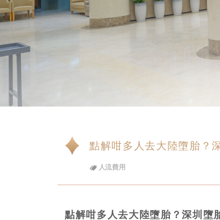
點解咁多人去大陸墮胎？
人流費用
點解咁多人去大陸墮胎？深圳墮