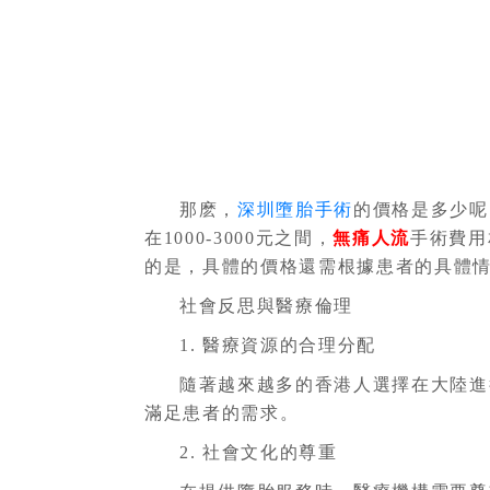
那麽，
深圳墮胎手術
的價格是多少呢
在
1000-3000元之間，
無痛人流
手術費用
的是，具體的價格還需根據患者的具體
社會反思與醫療倫理
1. 醫療資源的合理分配
隨著越來越多的香港人選擇在大陸進
滿足患者的需求。
2. 社會文化的尊重