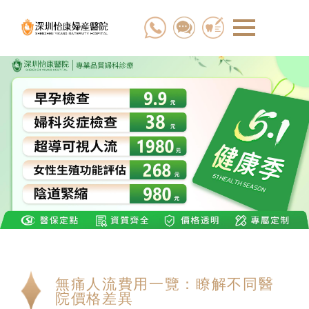
無痛人流費用一覽：瞭解不同醫
院價格差異