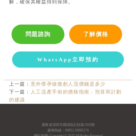
解，確保其權益得到保障。
問題諮詢
了解價格
WhatsApp立即預約
上一篇：
意外懷孕做微創人流價錢是多少
下一篇：
人工流產手術的價格指南：預算和計劃
的建議
廣東省深圳市羅湖區紅桂路1018號
服務熱線：00852-59885274
網站地圖
| Copyright © 2025 All Rights Reserved