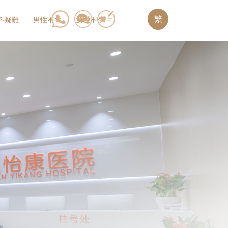
繁
科疑難
男性不育
女性不孕