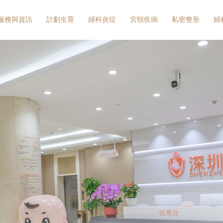
服務與資訊
計劃生育
婦科炎症
宮頸疾病
私密整形
婦