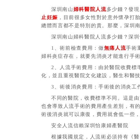
深圳南山
婦科醫院
人流
多少錢？發現
止妊娠
，目前很多女性對於意外懷孕打
總體而言都不是特別的貴。那麼，深圳
深圳南山婦科醫院人流多少錢？深圳
1、術前檢查費用：做
無痛人流
手術
婦科炎症存在，就要先消炎才能進行手
2、人流手術費用：由於醫院收費標
化，並且重視醫院文化建設，醫生和醫
3、術後消炎費用：手術後的消炎工
不同的醫院，收費標準不同。這是由
也會導致人流手術的費用產生差別，有
術後消炎就可以康復，費用就會低一些
安全人流信賴深圳怡康婦產醫院
根據我國規定，人流術必須持有《醫